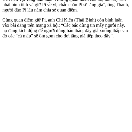
phải bình tĩnh và giữ Pi về ví, chắc chắn Pi sẽ tăng giá”, ông Thanh,
người đào Pi lâu năm chia sẻ quan điểm.
Cùng quan điểm giữ Pi, anh Chí Kiên (Thái Bình) còn bình luận
vào bài đăng trên mạng xã hội: “Các bác đừng tin mấy người này,
họ đang kích động để người dùng bán tháo, đẩy giá xuống thấp sau
đó các “cá mập” sẽ ôm gom cho đợt tăng giá tiếp theo đấy”.