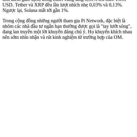
USD. Tether và XRP đều lần lượt nhích nhẹ 0,03% và 0,13%.
Ngược lại, Solana mất tới gần 1%.
Trong cộng đồng những người tham gia Pi Network, đặc biệt là
nhóm các nhà đầu tư ngắn hạn thường được gọi là "tay lướt sóng",
đang lan truyền một lời khuyên đáng chú ý. Họ khuyến khích nhau
nên sớm nhìn nhận và rút kinh nghiệm từ trường hợp của OM.