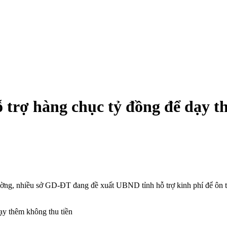
 trợ hàng chục tỷ đồng để dạy t
ường, nhiều sở GD-ĐT đang đề xuất UBND tỉnh hỗ trợ kinh phí để ôn th