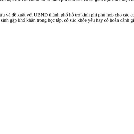
 và đề xuất với UBND thành phố hỗ trợ kinh phí phù hợp cho các cơ s
c sinh gặp khó khăn trong học tập, có sức khỏe yếu hay có hoàn cảnh g