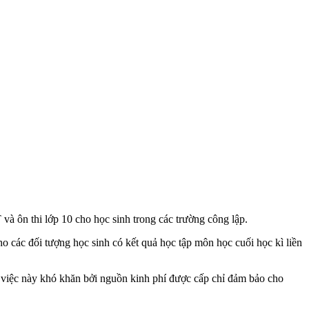
à ôn thi lớp 10 cho học sinh trong các trường công lập.
 các đối tượng học sinh có kết quả học tập môn học cuối học kì liền
n việc này khó khăn bởi nguồn kinh phí được cấp chỉ đảm bảo cho