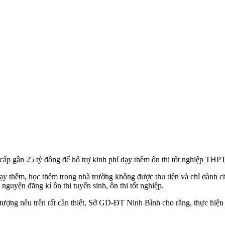
 gần 25 tỷ đồng để hỗ trợ kinh phí dạy thêm ôn thi tốt nghiệp THPT v
 thêm, học thêm trong nhà trường không được thu tiền và chỉ dành cho
nguyện đăng kí ôn thi tuyển sinh, ôn thi tốt nghiệp.
 tượng nêu trên rất cần thiết, Sở GD-ĐT Ninh Bình cho rằng, thực hiệ