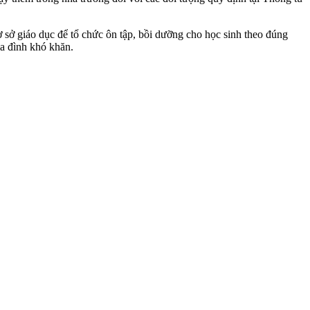
ở giáo dục để tổ chức ôn tập, bồi dưỡng cho học sinh theo đúng
ia đình khó khăn.