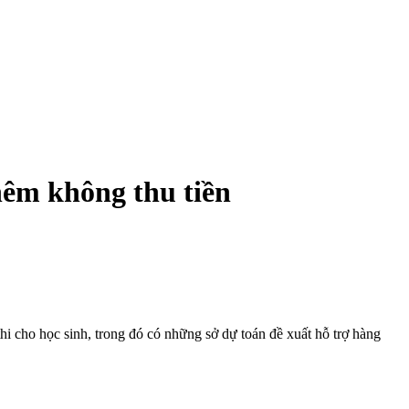
hêm không thu tiền
i cho học sinh, trong đó có những sở dự toán đề xuất hỗ trợ hàng