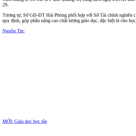
29.
Tương tự, Sở GĐ-ĐT Hải Phòng phối hợp với Sở Tài chính nghiên cứu
quy định, góp phần nâng cao chất lượng giáo dục, đặc biệt là cho họ
Nguồn Tin:
MỚI: Giáo dục học tập