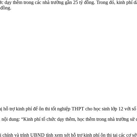
ức dạy thêm trong các nhà trường gần 25 tỷ đồng. Trong đó, kinh phí 
 đồng.
 trợ kinh phí để ôn thi tốt nghiệp THPT cho học sinh lớp 12 với số t
 nội dung: “Kinh phí tổ chức dạy thêm, học thêm trong nhà trường sử
hính và trình UBND tỉnh xem xét hỗ trợ kinh phí ôn thi tại các cơ sở 