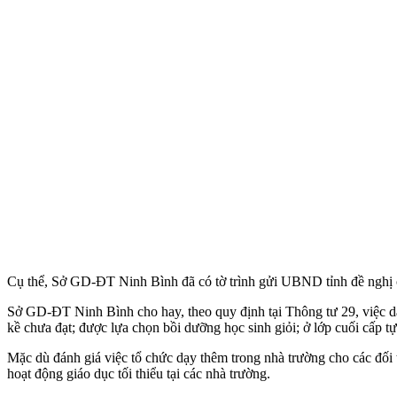
Cụ thể, Sở GD-ĐT Ninh Bình đã có tờ trình gửi UBND tỉnh đề nghị cấp
Sở GD-ĐT Ninh Bình cho hay, theo quy định tại Thông tư 29, việc dạy
kề chưa đạt; được lựa chọn bồi dưỡng học sinh giỏi; ở lớp cuối cấp tự 
Mặc dù đánh giá việc tổ chức dạy thêm trong nhà trường cho các đối
hoạt động giáo dục tối thiểu tại các nhà trường.