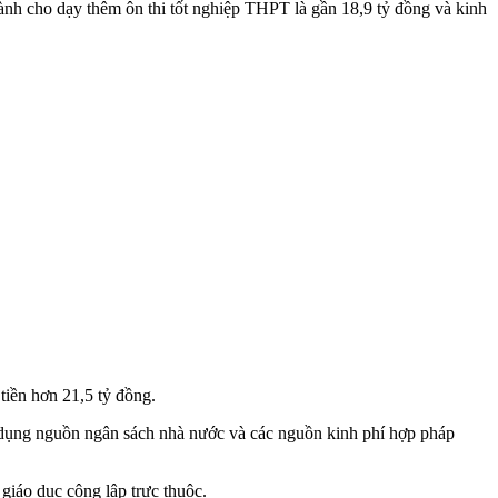
dành cho dạy thêm ôn thi tốt nghiệp THPT là gần 18,9 tỷ đồng và kinh
iền hơn 21,5 tỷ đồng.
 dụng nguồn ngân sách nhà nước và các nguồn kinh phí hợp pháp
giáo dục công lập trực thuộc.