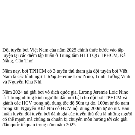
Đội tuyển bơi Việt Nam của năm 2025 chính thức bước vào tập
luyện tại các điểm tập huấn ở Trung tâm HLTTQG TPHCM, Đà
Nẵng, Cần Thơ.
Năm nay, bơi TPHCM có 3 tuyển thủ tham gia đội tuyển bơi Việt
Nam là các kình ngư Lương Jeremie Loic Nino, Trịnh Tường Vinh
và Nguyễn Khả Nhi.
Năm 2024 tại giải bơi vô địch quốc gia, Lương Jeremie Loic Nino
là 1 trong những kình ngư thi đấu nổi bật cho đội bơi TPHCM và
giành các HCV trong nội dung tốc độ 50m tự do, 100m tự do nam
trong khi Nguyễn Khả Nhi có HCV nội dung 200m tự do nữ. Ban
huấn luyện đội tuyển bơi đánh giá các tuyển thủ đều là những người
có thế mạnh mà chúng ta chuẩn bị chuyên môn hướng tới các giải
đấu quốc tế quan trọng năm năm 2025.