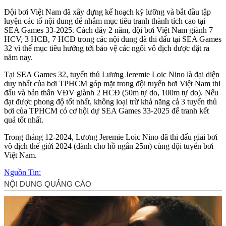
Đội bơi Việt Nam đã xây dựng kế hoạch kỹ lưỡng và bắt đầu tập
luyện các tổ nội dung để nhắm mục tiêu tranh thành tích cao tại
SEA Games 33-2025. Cách đây 2 năm, đội bơi Việt Nam giành 7
HCV, 3 HCB, 7 HCĐ trong các nội dung đã thi đấu tại SEA Games
32 vì thế mục tiêu hướng tới bảo vệ các ngôi vô địch được đặt ra
năm nay.
Tại SEA Games 32, tuyển thủ Lương Jeremie Loic Nino là đại diện
duy nhất của bơi TPHCM góp mặt trong đội tuyển bơi Việt Nam thi
đấu và bản thân VĐV giành 2 HCĐ (50m tự do, 100m tự do). Nếu
đạt được phong độ tốt nhất, không loại trừ khả năng cả 3 tuyển thủ
bơi của TPHCM có cơ hội dự SEA Games 33-2025 để tranh kết
quả tốt nhất.
Trong tháng 12-2024, Lương Jeremie Loic Nino đã thi đấu giải bơi
vô địch thế giới 2024 (dành cho hồ ngắn 25m) cùng đội tuyển bơi
Việt Nam.
Nguồn Tin: