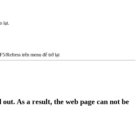
 lại.
/Refress trên menu để trở lại
out. As a result, the web page can not be