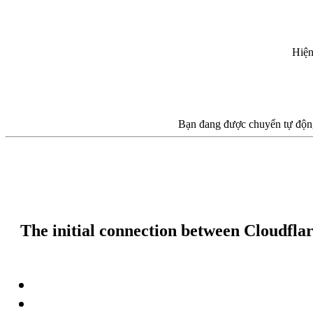
Hiện
Bạn đang được chuyển tự động
The initial connection between Cloudflar