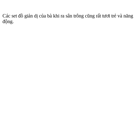
Các set đồ giản dị của bà khi ra sân trông cũng rất tươi trẻ và năng
động.