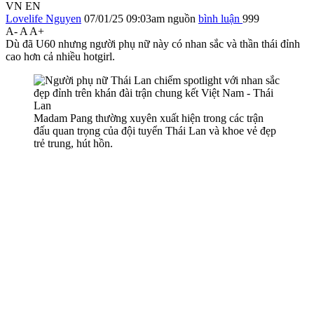
VN
EN
Lovelife Nguyen
07/01/25 09:03am
nguồn
bình luận
999
A-
A
A+
Dù đã U60 nhưng người phụ nữ này có nhan sắc và thần thái đỉnh
cao hơn cả nhiều hotgirl.
Madam Pang thường xuyên xuất hiện trong các trận
đấu quan trọng của đội tuyển Thái Lan và khoe vẻ đẹp
trẻ trung, hút hồn.