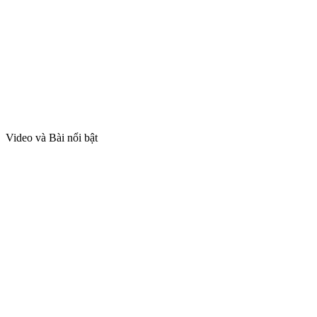
Video và Bài nổi bật