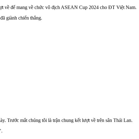
n lượt về để mang về chức vô địch ASEAN Cup 2024 cho ĐT Việt Nam.
đã giành chiến thắng.
y. Trước mắt chúng tôi là trận chung kết lượt về trên sân Thái Lan.
".