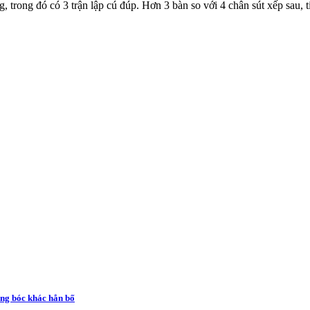
trong đó có 3 trận lập cú đúp. Hơn 3 bàn so với 4 chân sút xếp sau, 
rắng bóc khác hẳn bố