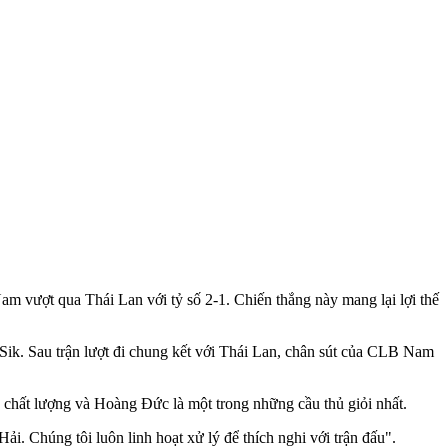
m vượt qua Thái Lan với tỷ số 2-1. Chiến thắng này mang lại lợi thế
Sik. Sau trận lượt đi chung kết với Thái Lan, chân sút của CLB Nam
 chất lượng và Hoàng Đức là một trong những cầu thủ giỏi nhất.
i. Chúng tôi luôn linh hoạt xử lý để thích nghi với trận đấu".