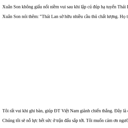
Xuân Son không giấu nổi niềm vui sau khi lập cú đúp hạ tuyển Thá
Xuân Son nói thêm: "Thái Lan sở hữu nhiều cầu thủ chất lượng. Họ t
Tôi rất vui khi ghi bàn, giúp ĐT Việt Nam giành chiến thắng. Đây là 
Chúng tôi sẽ nỗ lực hết sức ở trận đấu sắp tới. Tôi muốn cảm ơn ngư