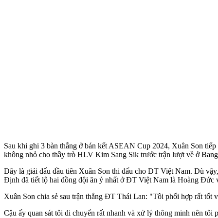
Sau khi ghi 3 bàn thắng ở bán kết ASEAN Cup 2024, Xuân Son tiếp tụ
không nhỏ cho thầy trò HLV Kim Sang Sik trước trận lượt về ở Bang
Đây là giải đấu đầu tiên Xuân Son thi đấu cho ĐT Việt Nam. Dù vậy,
Định đã tiết lộ hai đồng đội ăn ý nhất ở ĐT Việt Nam là Hoàng Đức
Xuân Son chia sẻ sau trận thắng ĐT Thái Lan: "Tôi phối hợp rất tốt
Cậu ấy quan sát tôi di chuyển rất nhanh và xử lý thông minh nên tôi 