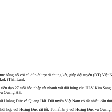
c bùng nổ với cú đúp ở lượt đi chung kết, giúp đội tuyển (ĐT) Việt Na
kok (Thái Lan).
 tiền đạo 27 tuổi hòa nhập rất nhanh với đội bóng của HLV Kim Sang 
 và Quang Hải.
 với Hoàng Đức và Quang Hải. Đội tuyển Việt Nam có rất nhiều cầu thủ
phối hợp với Hoàng Đức rất tốt. Tôi rất ăn ý với Hoàng Đức và Quang Hả