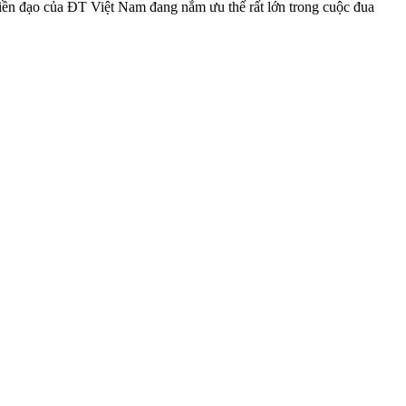
tiền đạo của ĐT Việt Nam đang nắm ưu thế rất lớn trong cuộc đua