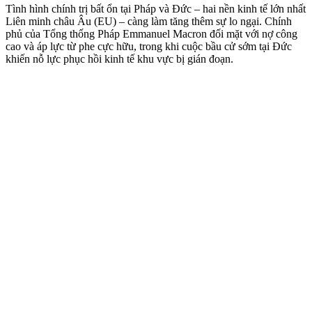
Tình hình chính trị bất ổn tại Pháp và Đức – hai nền kinh tế lớn nhất
Liên minh châu Âu (EU) – càng làm tăng thêm sự lo ngại. Chính
phủ của Tổng thống Pháp Emmanuel Macron đối mặt với nợ công
cao và áp lực từ phe cực hữu, trong khi cuộc bầu cử sớm tại Đức
khiến nỗ lực phục hồi kinh tế khu vực bị gián đoạn.