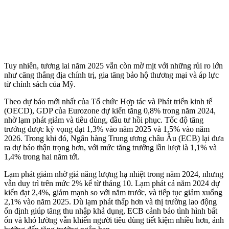
Tuy nhiên, tương lai năm 2025 vẫn còn mờ mịt với những rủi ro lớn
như căng thẳng địa chính trị, gia tăng bảo hộ thương mại và áp lực
từ chính sách của Mỹ.
Theo dự báo mới nhất của Tổ chức Hợp tác và Phát triển kinh tế
(OECD), GDP của Eurozone dự kiến tăng 0,8% trong năm 2024,
nhờ lạm phát giảm và tiêu dùng, đầu tư hồi phục. Tốc độ tăng
trưởng được kỳ vọng đạt 1,3% vào năm 2025 và 1,5% vào năm
2026. Trong khi đó, Ngân hàng Trung ương châu Âu (ECB) lại đưa
ra dự báo thận trọng hơn, với mức tăng trưởng lần lượt là 1,1% và
1,4% trong hai năm tới.
Lạm phát giảm nhờ giá năng lượng hạ nhiệt trong năm 2024, nhưng
vẫn duy trì trên mức 2% kể từ tháng 10. Lạm phát cả năm 2024 dự
kiến đạt 2,4%, giảm mạnh so với năm trước, và tiếp tục giảm xuống
2,1% vào năm 2025. Dù lạm phát thấp hơn và thị trường lao động
ổn định giúp tăng thu nhập khả dụng, ECB cảnh báo tình hình bất
ổn và khó lường vẫn khiến người tiêu dùng tiết kiệm nhiều hơn, ảnh