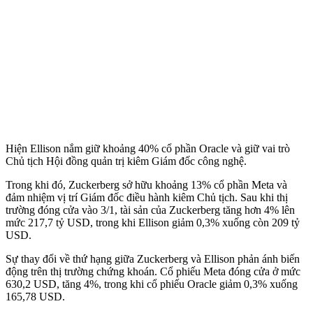
Hiện Ellison nắm giữ khoảng 40% cổ phần Oracle và giữ vai trò
Chủ tịch Hội đồng quản trị kiêm Giám đốc công nghệ.
Trong khi đó, Zuckerberg sở hữu khoảng 13% cổ phần Meta và
đảm nhiệm vị trí Giám đốc điều hành kiêm Chủ tịch. Sau khi thị
trường đóng cửa vào 3/1, tài sản của Zuckerberg tăng hơn 4% lên
mức 217,7 tỷ USD, trong khi Ellison giảm 0,3% xuống còn 209 tỷ
USD.
Sự thay đổi về thứ hạng giữa Zuckerberg và Ellison phản ánh biến
động trên thị trường chứng khoán. Cổ phiếu Meta đóng cửa ở mức
630,2 USD, tăng 4%, trong khi cổ phiếu Oracle giảm 0,3% xuống
165,78 USD.