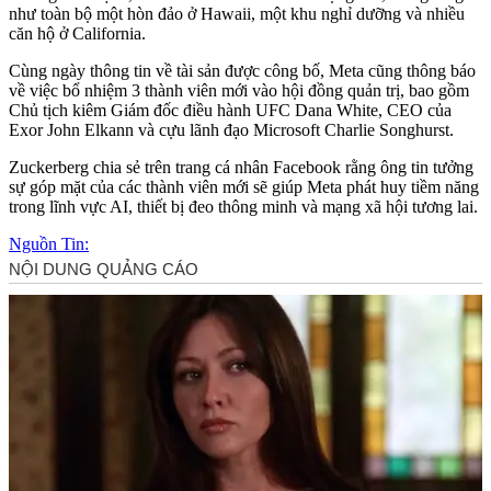
như toàn bộ một hòn đảo ở Hawaii, một khu nghỉ dưỡng và nhiều
căn hộ ở California.
Cùng ngày thông tin về tài sản được công bố, Meta cũng thông báo
về việc bổ nhiệm 3 thành viên mới vào hội đồng quản trị, bao gồm
Chủ tịch kiêm Giám đốc điều hành UFC Dana White, CEO của
Exor John Elkann và cựu lãnh đạo Microsoft Charlie Songhurst.
Zuckerberg chia sẻ trên trang cá nhân Facebook rằng ông tin tưởng
sự góp mặt của các thành viên mới sẽ giúp Meta phát huy tiềm năng
trong lĩnh vực AI, thiết bị đeo thông minh và mạng xã hội tương lai.
Nguồn Tin: