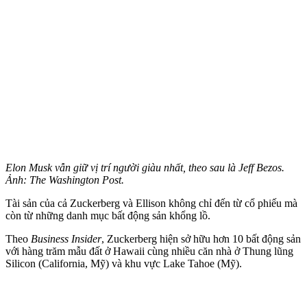
Elon Musk vẫn giữ vị trí người giàu nhất, theo sau là Jeff Bezos.
Ảnh: The Washington Post.
Tài sản của cả Zuckerberg và Ellison không chỉ đến từ cổ phiếu mà
còn từ những danh mục bất động sản khổng lồ.
Theo
Business Insider
, Zuckerberg hiện sở hữu hơn 10 bất động sản
với hàng trăm mẫu đất ở Hawaii cùng nhiều căn nhà ở Thung lũng
Silicon (California, Mỹ) và khu vực Lake Tahoe (Mỹ).