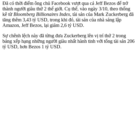
Đã có thời điểm ông chủ Facebook vượt qua cả Jeff Bezos để trở
thành người giàu thứ 2 thế giới. Cụ thể, vào ngày 3/10, theo thống
kê từ
Bloomberg Billionaires Index
, tài sản của Mark Zuckerberg đã
tăng thêm 3,43 tỷ USD, trong khi đó, tài sản của nhà sáng lập
Amazon, Jeff Bezos, lại giảm 2,6 tỷ USD.
Sự chênh lệch này đã từng đưa Zuckerberg lên vị trí thứ 2 trong
bảng xếp hạng những người giàu nhất hành tinh với tổng tài sản 206
tỷ USD, hơn Bezos 1 tỷ USD.