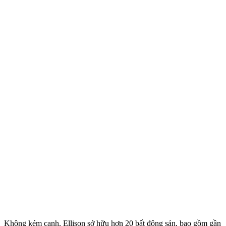
Không kém cạnh, Ellison sở hữu hơn 20 bất động sản, bao gồm gần