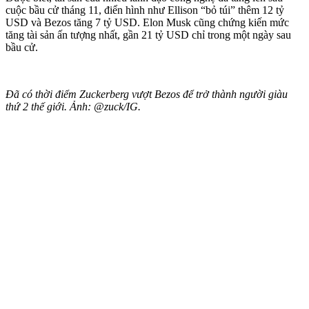
cuộc bầu cử tháng 11, điển hình như Ellison “bỏ túi” thêm 12 tỷ
USD và Bezos tăng 7 tỷ USD. Elon Musk cũng chứng kiến mức
tăng tài sản ấn tượng nhất, gần 21 tỷ USD chỉ trong một ngày sau
bầu cử.
Đã có thời điểm Zuckerberg vượt Bezos để trở thành người giàu
thứ 2 thế giới. Ảnh: @zuck/IG.