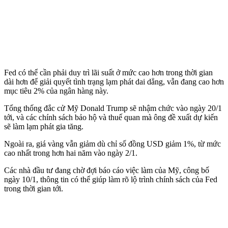
Fed có thể cần phải duy trì lãi suất ở mức cao hơn trong thời gian
dài hơn để giải quyết tình trạng lạm phát dai dẳng, vẫn đang cao hơn
mục tiêu 2% của ngân hàng này.
Tổng thống đắc cử Mỹ Donald Trump sẽ nhậm chức vào ngày 20/1
tới, và các chính sách bảo hộ và thuế quan mà ông đề xuất dự kiến
sẽ làm lạm phát gia tăng.
Ngoài ra, giá vàng vẫn giảm dù chỉ số đồng USD giảm 1%, từ mức
cao nhất trong hơn hai năm vào ngày 2/1.
Các nhà đầu tư đang chờ đợi báo cáo việc làm của Mỹ, công bố
ngày 10/1, thông tin có thể giúp làm rõ lộ trình chính sách của Fed
trong thời gian tới.