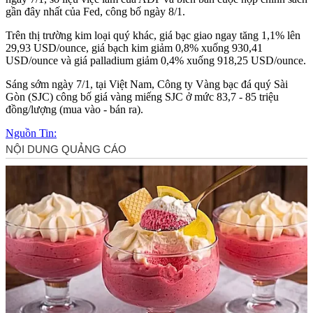
gần đây nhất của Fed, công bố ngày 8/1.
Trên thị trường kim loại quý khác, giá bạc giao ngay tăng 1,1% lên
29,93 USD/ounce, giá bạch kim giảm 0,8% xuống 930,41
USD/ounce và giá palladium giảm 0,4% xuống 918,25 USD/ounce.
Sáng sớm ngày 7/1, tại Việt Nam, Công ty Vàng bạc đá quý Sài
Gòn (SJC) công bố giá vàng miếng SJC ở mức 83,7 - 85 triệu
đồng/lượng (mua vào - bán ra).
Nguồn Tin: