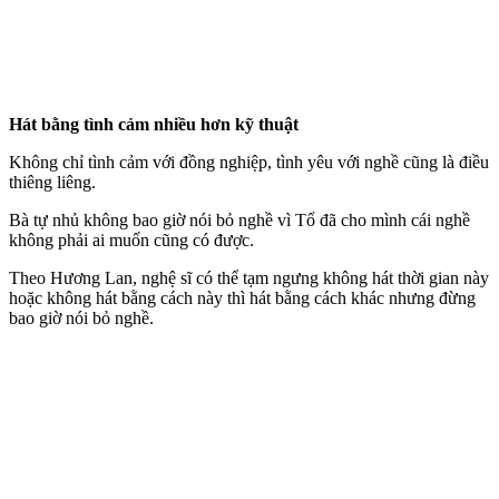
Hát bằng tình cảm nhiều hơn kỹ thuật
Không chỉ tình cảm với đồng nghiệp, tình yêu với nghề cũng là điều
thiêng liêng.
Bà tự nhủ không bao giờ nói bỏ nghề vì Tổ đã cho mình cái nghề
không phải ai muốn cũng có được.
Theo Hương Lan, nghệ sĩ có thể tạm ngưng không hát thời gian này
hoặc không hát bằng cách này thì hát bằng cách khác nhưng đừng
bao giờ nói bỏ nghề.