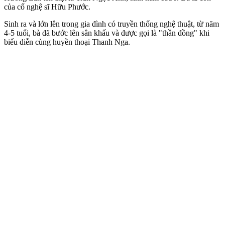
của cố nghệ sĩ Hữu Phước.
Sinh ra và lớn lên trong gia đình có truyền thống nghệ thuật, từ năm
4-5 tuổi, bà đã bước lên sân khấu và được gọi là "thần đồng" khi
biểu diễn cùng huyền thoại Thanh Nga.