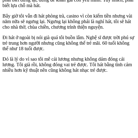
biết lựa chỗ mà hát.
Bây giờ tôi vẫn đi hát phòng trà, casino vì còn kiếm tiền nhưng vài
năm nữa sẽ ngưng lại. Ngưng lại không phải là nghỉ hát, tôi sẽ hát
cho nhà thờ, chùa chiền, chương trình thiện nguyện.
Đi hát ở ngoài bị nói già quá tôi buồn lắm. Nghệ sĩ được trời phú sự
trẻ trung hơn người nhưng cũng không thể trẻ mãi. 60 tuổi không
thể như 1‌8 tuổ‌i được.
Đó là lý do vì sao tôi mê cải lương nhưng không dám đóng cải
lương. Tôi già rồi, không đóng vai trẻ được. Tôi hát bằng tình cảm
nhiều hơn kỹ thuật nên cũng không hát nhạc trẻ được.