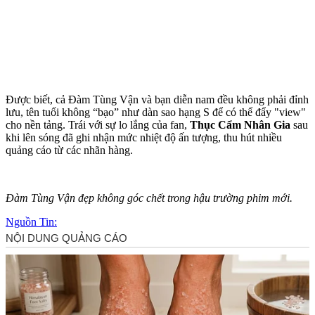
Được biết, cả Đàm Tùng Vận và bạn diễn nam đều không phải đỉnh
lưu, tên tuổi không “bạo” như dàn sao hạng S để có thể đẩy "view"
cho nền tảng. Trái với sự lo lắng của fan,
Thục Cẩm Nhân Gia
sau
khi lên sóng đã ghi nhận mức nhiệt độ ấn tượng, thu hút nhiều
quảng cáo từ các nhãn hàng.
Đàm Tùng Vận đẹp không góc chết trong hậu trường phim mới.
Nguồn Tin: