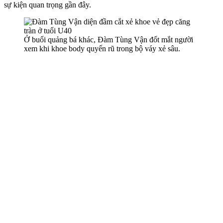
sự kiện quan trọng gần đây.
Ở buổi quảng bá khác, Đàm Tùng Vận đốt mắt người
xem khi khoe body quyến rũ trong bộ váy xẻ sâu.