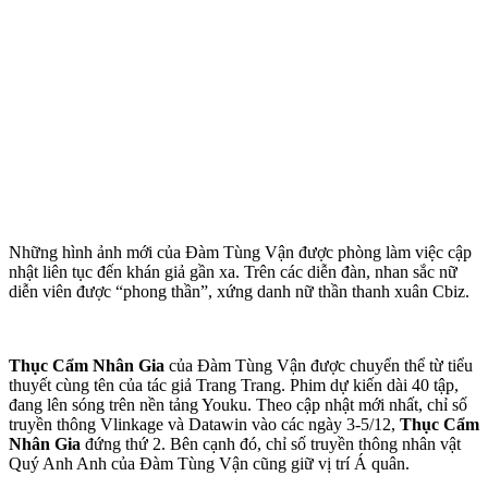
Những hình ảnh mới của Đàm Tùng Vận được phòng làm việc cập
nhật liên tục đến khán giả gần xa. Trên các diễn đàn, nhan sắc nữ
diễn viên được “phong thần”, xứng danh nữ thần thanh xuân Cbiz.
Thục Cẩm Nhân Gia
của Đàm Tùng Vận được chuyển thể từ tiểu
thuyết cùng tên của tác giả Trang Trang. Phim dự kiến dài 40 tập,
đang lên sóng trên nền tảng Youku. Theo cập nhật mới nhất, chỉ số
truyền thông Vlinkage và Datawin vào các ngày 3-5/12,
Thục Cẩm
Nhân Gia
đứng thứ 2. Bên cạnh đó, chỉ số truyền thông nhân vật
Quý Anh Anh của Đàm Tùng Vận cũng giữ vị trí Á quân.