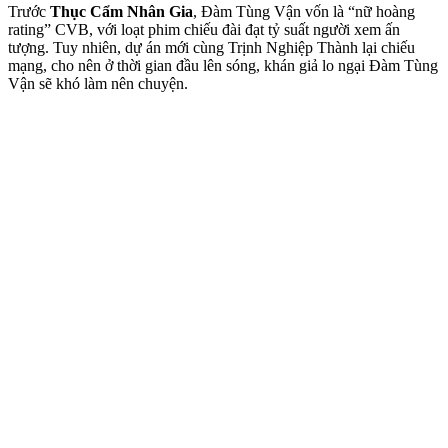
Trước
Thục Cẩm Nhân Gia
, Đàm Tùng Vận vốn là “nữ hoàng
rating” CVB, với loạt phim chiếu đài đạt tỷ suất người xem ấn
tượng. Tuy nhiên, dự án mới cùng Trịnh Nghiệp Thành lại chiếu
mạng, cho nên ở thời gian đầu lên sóng, khán giả lo ngại Đàm Tùng
Vận sẽ khó làm nên chuyện.