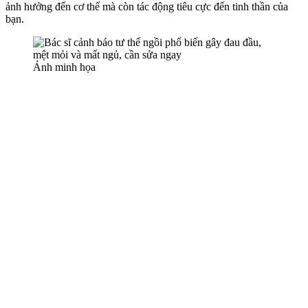
ảnh hưởng đến c‌ơ th‌ể mà còn tác động tiêu cực đến tinh thần của
bạn.
Ảnh minh họa