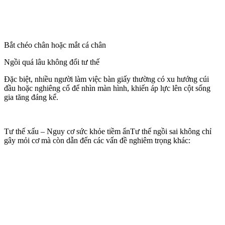
Bắt chéo chân hoặc mắt cá chân
Ngồi quá lâu không đổi tư thế
Đặc biệt, nhiều người làm việc bàn giấy thường có xu hướng cúi
đầu hoặc nghiêng cổ để nhìn màn hình, khiến áp lực lên cột sống
gia tăng đáng kể.
Tư thế xấu – Nguy cơ sức khỏe tiềm ẩnTư thế ngồi sai không chỉ
gây mỏi cơ mà còn dẫn đến các vấn đề nghiêm trọng khác: