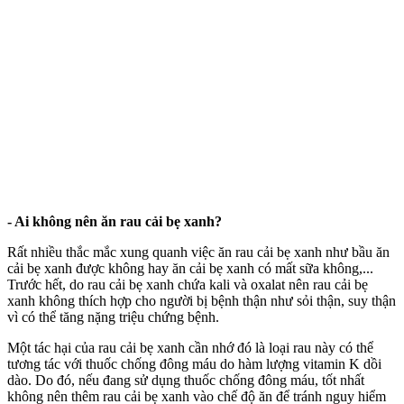
- Ai không nên ăn rau cải bẹ xanh?
Rất nhiều thắc mắc xung quanh việc ăn rau cải bẹ xanh như bầu ăn
cải bẹ xanh được không hay ăn cải bẹ xanh có mất sữa không,...
Trước hết, do rau cải bẹ xanh chứa kali và oxalat nên rau cải bẹ
xanh không thích hợp cho người bị bệnh thận như sỏi thận, suy thận
vì có thể tăng nặng triệu chứng bệnh.
Một tác hại của rau cải bẹ xanh cần nhớ đó là loại rau này có thể
tương tác với thuốc chống đông máu do hàm lượng vitamin K dồi
dào. Do đó, nếu đang sử dụng thuốc chống đông máu, tốt nhất
không nên thêm rau cải bẹ xanh vào chế độ ăn để tránh nguy hiểm