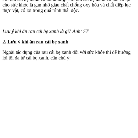
cho sức khỏe lá gan nhờ giàu chất chống oxy hóa và chất diệp lục
thực vật, có lợi trong quá trình thải độc.
Lưu ý khi ăn rau cải bẹ xanh là gì? Ảnh: ST
2. Lưu ý khi ăn rau cải bẹ xanh
Ngoài tác dụng của rau cải bẹ xanh đối với sức khỏe thì để hưởng
lợi tối đa từ cải bẹ xanh, cần chú ý: