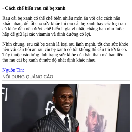
- Cách chế biến rau cải bẹ xanh
Rau cải bẹ xanh có thể chế biến nhiều món ăn với các cách nấu
khác nhau, để tốt cho sức khỏe thì rau cải bẹ xanh hay các loại rau
củ khác đều nên được chế biến ít gia vị nhất, chẳng hạn như luộc,
hấp để giữ lại các vitamin và dinh dưỡng có lợi.
Nhìn chung, rau cải bẹ xanh là loại rau lành mạnh, tốt cho sức khỏe
nên với câu hỏi ăn rau cải bẹ xanh có tốt không thì câu trả lời là có.
Tùy thuộc vào từng tình trạng sức khỏe của bản thân mà bạn tiêu
thụ rau cải bẹ xanh ở mức độ nhất định khác nhau.
Nguồn Tin: