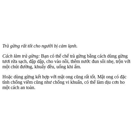
Trà gừng rất tốt cho người bị cảm lạnh.
Cách làm trà gừng:
Bạn có thể chế trà gừng bằng cách dùng gừng
tươi rửa sạch, đập dập, cho vào nồi, thêm nước đun sôi nhẹ, trộn với
một chút đường, khuấy đều, uống khi ấm.
Hoặc dùng gừng kết hợp với mật ong cũng rất tốt. Mật ong có đặc
tính chống viêm cũng như chống vi khuẩn, có thể làm dịu cơn ho
một cách an toàn.