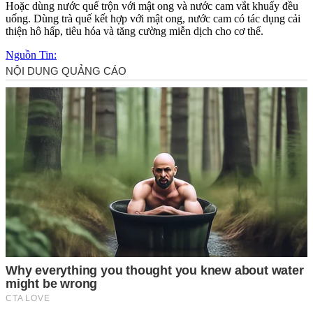
Hoặc dùng nước quế trộn với mật ong và nước cam vắt khuấy đều
uống. Dùng trà quế kết hợp với mật ong, nước cam có tác dụng cải
thiện hô hấp, tiêu hóa và tăng cường miễn dịch cho c‌ơ th‌ể.
Nguồn Tin: