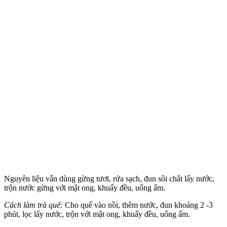
Nguyên liệu vẫn dùng gừng tươi, rửa sạch, đun sôi chắt lấy nước,
trộn nước gừng với mật ong, khuấy đều, uống ấm.
Cách làm trà quế:
Cho quế vào nồi, thêm nước, đun khoảng 2 -3
phút, lọc lấy nước, trộn với mật ong, khuấy đều, uống ấm.