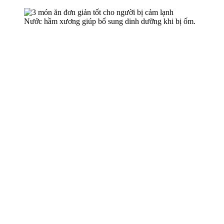
Nước hầm xương giúp bổ sung dinh dưỡng khi bị ốm.