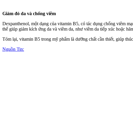
Giảm đỏ da và chống viêm
Dexpanthenol, một dạng của vitamin B5, có tác dụng chống viêm mạnh 
thể giúp giảm kích ứng da và viêm da, như viêm da tiếp xúc hoặc hăm 
Tóm lại, vitamin B5 trong mỹ phẩm là dưỡng chất cần thiết, giúp thú
Nguồn Tin: