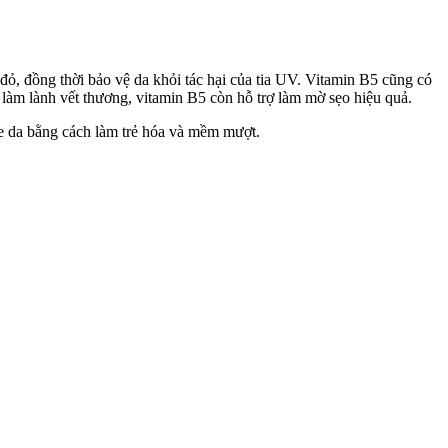
ỏ, đồng thời bảo vệ da khỏi tác hại của tia UV. Vitamin B5 cũng có
 làm lành vết thương, vitamin B5 còn hỗ trợ làm mờ sẹo hiệu quả.
ỏe da bằng cách làm trẻ hóa và mềm mượt.