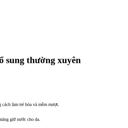
 bổ sung thường xuyên
ng cách làm trẻ hóa và mềm mượt.
 năng giữ nước cho da.