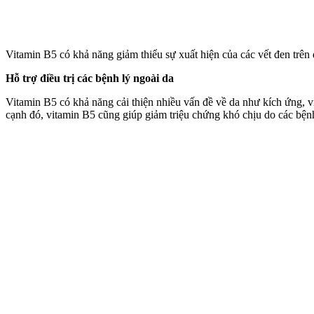
Vitamin B5 có khả năng giảm thiểu sự xuất hiện của các vết đen trên
Hỗ trợ điều trị các bệnh lý ngoài da
Vitamin B5 có khả năng cải thiện nhiều vấn đề về da như kích ứng, 
cạnh đó, vitamin B5 cũng giúp giảm triệu chứng khó chịu do các bệnh