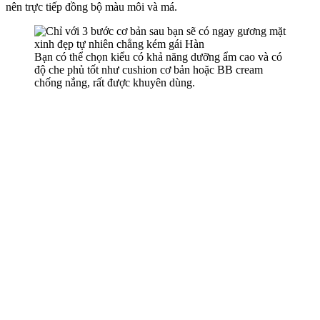
nên trực tiếp đồng bộ màu môi và má.
Bạn có thể chọn kiểu có khả năng dưỡng ẩm cao và có
độ che phủ tốt như cushion cơ bản hoặc BB cream
chống nắng, rất được khuyên dùng.