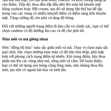
cho thấm. Tiếp đó, thoa đều lớp đầu tiên lên toàn bộ khuôn mặt
bằng cushion hoặc BB cream, sau đó sử dụng lớp thứ hai để tập
trung vào các vùng có nhiều khuyết điểm và điểm sáng trên khuôn
mặt. Tăng cường độ che phủ và tăng độ bóng.
Đối với những người trang điểm đi làm cần và chính xác, bạn có thể
chọn cushion có độ dưỡng ẩm cao và độ che phủ tốt.
Màu môi và má giống nhau
Nên "đồng bộ hóa" màu sắc giữa môi và má. Thay vì chọn màu sắc
quá chói, hãy chọn những tone màu có độ bão hòa thấp, phù hợp
hơn với phong cách trang điểm tự nhiên. Khi trang điểm, hãy thoa
phấn má lên các vùng như má, sống mũi và cằm. Để hoàn thiện,
bạn có thể sử dụng son bóng cùng tông màu, nhẹ nhàng thoa lên
môi, tạo nên vẻ ngoài hài hòa và tươi tắn.