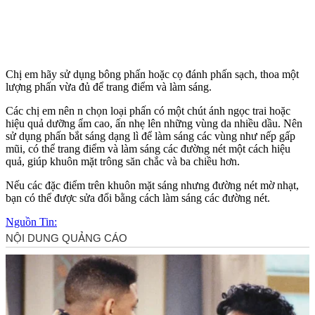
Chị em hãy sử dụng bông phấn hoặc cọ đánh phấn sạch, thoa một
lượng phấn vừa đủ để trang điểm và làm sáng.
Các chị em nên n chọn loại phấn có một chút ánh ngọc trai hoặc
hiệu quả dưỡng ẩm cao, ấn nhẹ lên những vùng da nhiều dầu. Nên
sử dụng phấn bắt sáng dạng lì để làm sáng các vùng như nếp gấp
mũi, có thể trang điểm và làm sáng các đường nét một cách hiệu
quả, giúp khuôn mặt trông săn chắc và ba chiều hơn.
Nếu các đặc điểm trên khuôn mặt sáng nhưng đường nét mờ nhạt,
bạn có thể được sửa đổi bằng cách làm sáng các đường nét.
Nguồn Tin: