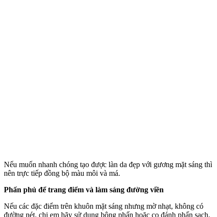
Nếu muốn nhanh chóng tạo được làn da đẹp với gương mặt sáng thì
nên trực tiếp đồng bộ màu môi và má.
Phấn phủ để trang điểm và làm sáng đường viền
Nếu các đặc điểm trên khuôn mặt sáng nhưng mờ nhạt, không có
đường nét, chị em hãy sử dụng bông phấn hoặc cọ đánh phấn sạch,