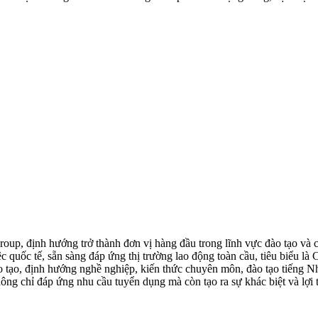
up, định hướng trở thành đơn vị hàng đầu trong lĩnh vực đào tạo và
việc quốc tế, sẵn sàng đáp ứng thị trường lao động toàn cầu, tiêu bi
đào tạo, định hướng nghề nghiệp, kiến thức chuyên môn, đào tạo tiến
ng chỉ đáp ứng nhu cầu tuyển dụng mà còn tạo ra sự khác biệt và lợi t