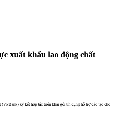
ực xuất khẩu lao động chất
ank) ký kết hợp tác triển khai gói tín dụng hỗ trợ đào tạo cho