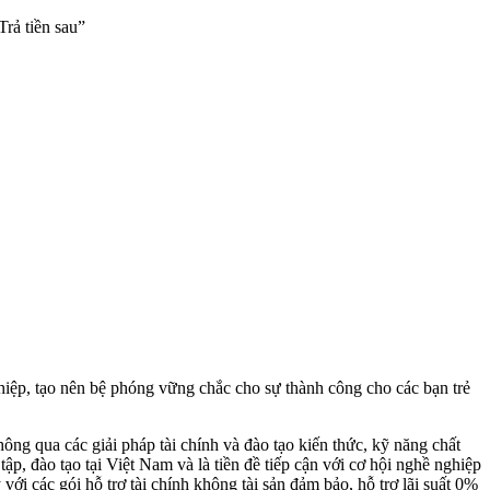
rả tiền sau”
hiệp, tạo nên bệ phóng vững chắc cho sự thành công cho các bạn trẻ
ng qua các giải pháp tài chính và đào tạo kiến thức, kỹ năng chất
ập, đào tạo tại Việt Nam và là tiền đề tiếp cận với cơ hội nghề nghiệp
i các gói hỗ trợ tài chính không tài sản đảm bảo, hỗ trợ lãi suất 0%