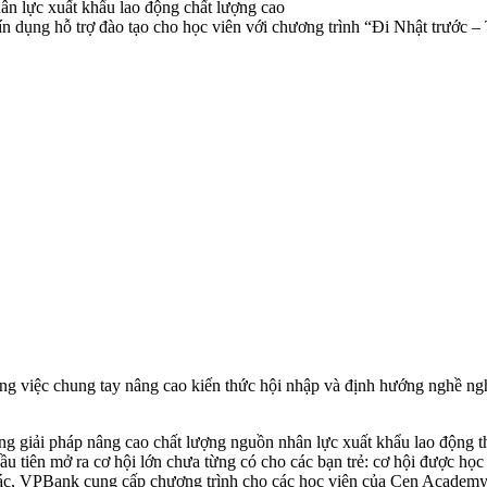
 dụng hỗ trợ đào tạo cho học viên với chương trình “Đi Nhật trước – T
ong việc chung tay nâng cao kiến thức hội nhập và định hướng nghề ng
 giải pháp nâng cao chất lượng nguồn nhân lực xuất khẩu lao động thô
ầu tiên mở ra cơ hội lớn chưa từng có cho các bạn trẻ: cơ hội được học t
tác, VPBank cung cấp chương trình cho các học viên của Cen Academy vớ