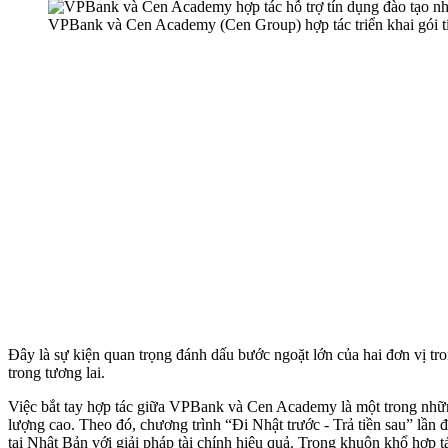
VPBank và Cen Academy (Cen Group) hợp tác triển khai gói tín
Đây là sự kiện quan trọng đánh dấu bước ngoặt lớn của hai đơn vị tr
trong tương lai.
Việc bắt tay hợp tác giữa VPBank và Cen Academy là một trong những
lượng cao. Theo đó, chương trình “Đi Nhật trước - Trả tiền sau” lần đ
tại Nhật Bản với giải pháp tài chính hiệu quả. Trong khuôn khổ hợp 