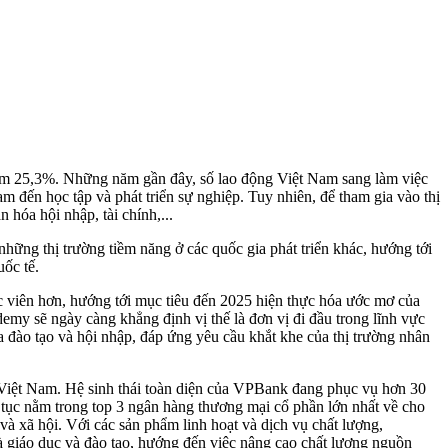
iếm 25,3%. Những năm gần đây, số lao động Việt Nam sang làm việc
 đến học tập và phát triển sự nghiệp. Tuy nhiên, để tham gia vào thị
 hóa hội nhập, tài chính,...
những thị trường tiềm năng ở các quốc gia phát triển khác, hướng tới
uốc tế.
 viên hơn, hướng tới mục tiêu đến 2025 hiện thực hóa ước mơ của
demy sẽ ngày càng khẳng định vị thế là đơn vị đi đầu trong lĩnh vực
a đào tạo và hội nhập, đáp ứng yêu cầu khắt khe của thị trường nhân
 Việt Nam. Hệ sinh thái toàn diện của VPBank đang phục vụ hơn 30
tục nằm trong top 3 ngân hàng thương mại cổ phần lớn nhất về cho
 và xã hội. Với các sản phẩm linh hoạt và dịch vụ chất lượng,
là giáo dục và đào tạo, hướng đến việc nâng cao chất lượng nguồn