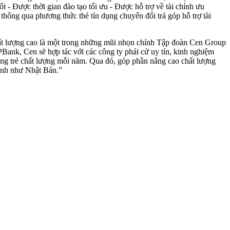
 Được thời gian đào tạo tối ưu - Được hỗ trợ về tài chính ưu
thông qua phương thức thẻ tín dụng chuyển đổi trả góp hỗ trợ tài
t lượng cao là một trong những mũi nhọn chính Tập đoàn Cen Group
Bank, Cen sẽ hợp tác với các công ty phái cử uy tín, kinh nghiệm
ộng trẻ chất lượng mỗi năm. Qua đó, góp phần nâng cao chất lượng
tính như Nhật Bản.”