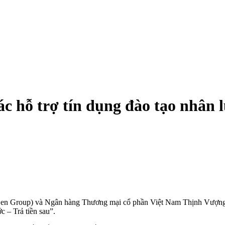
hỗ trợ tín dụng đào tạo nhân l
n Group) và Ngân hàng Thương mại cổ phần Việt Nam Thịnh Vượng (VPB
c – Trả tiền sau”.