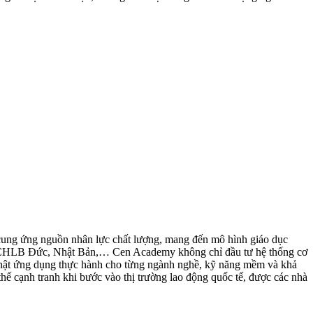
 cung ứng nguồn nhân lực chất lượng, mang đến mô hình giáo dục
ểu là CHLB Đức, Nhật Bản,… Cen Academy không chỉ đầu tư hệ thống cơ
g Nhật ứng dụng thực hành cho từng ngành nghề, kỹ năng mềm và khả
hế cạnh tranh khi bước vào thị trường lao động quốc tế, được các nhà