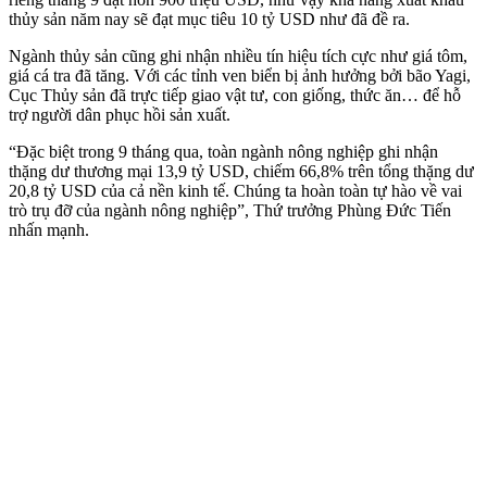
thủy sản năm nay sẽ đạt mục tiêu 10 tỷ USD như đã đề ra.
Ngành thủy sản cũng ghi nhận nhiều tín hiệu tích cực như giá tôm,
giá cá tra đã tăng. Với các tỉnh ven biển bị ảnh hưởng bởi bão Yagi,
Cục Thủy sản đã trực tiếp giao vật tư, con giống, thức ăn… để hỗ
trợ người dân phục hồi sản xuất.
“Đặc biệt trong 9 tháng qua, toàn ngành nông nghiệp ghi nhận
thặng dư thương mại 13,9 tỷ USD, chiếm 66,8% trên tổng thặng dư
20,8 tỷ USD của cả nền kinh tế. Chúng ta hoàn toàn tự hào về vai
trò trụ đỡ của ngành nông nghiệp”, Thứ trưởng Phùng Đức Tiến
nhấn mạnh.