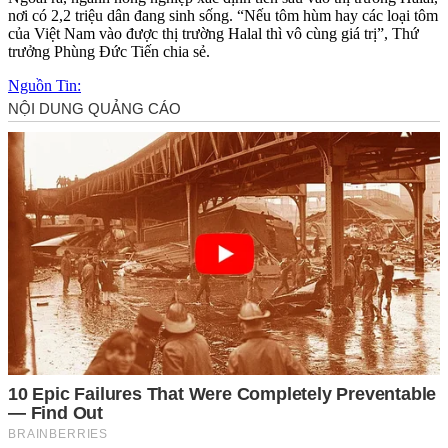
nơi có 2,2 triệu dân đang sinh sống. “Nếu tôm hùm hay các loại tôm
của Việt Nam vào được thị trường Halal thì vô cùng giá trị”, Thứ
trưởng Phùng Đức Tiến chia sẻ.
Nguồn Tin: