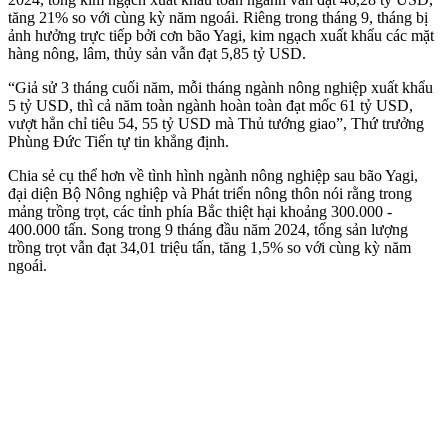
tăng 21% so với cùng kỳ năm ngoái. Riêng trong tháng 9, tháng bị
ảnh hưởng trực tiếp bởi cơn bão Yagi, kim ngạch xuất khẩu các mặt
hàng nông, lâm, thủy sản vẫn đạt 5,85 tỷ USD.
“Giả sử 3 tháng cuối năm, mỗi tháng ngành nông nghiệp xuất khẩu
5 tỷ USD, thì cả năm toàn ngành hoàn toàn đạt mốc 61 tỷ USD,
vượt hẳn chỉ tiêu 54, 55 tỷ USD mà Thủ tướng giao”, Thứ trưởng
Phùng Đức Tiến tự tin khẳng định.
Chia sẻ cụ thể hơn về tình hình ngành nông nghiệp sau bão Yagi,
đại diện Bộ Nông nghiệp và Phát triển nông thôn nói rằng trong
mảng trồng trọt, các tỉnh phía Bắc thiệt hại khoảng 300.000 -
400.000 tấn. Song trong 9 tháng đầu năm 2024, tổng sản lượng
trồng trọt vẫn đạt 34,01 triệu tấn, tăng 1,5% so với cùng kỳ năm
ngoái.