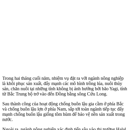
Trong hai tháng cuối năm, nhiệm vụ đặt ra với ngành nông nghiệp
là khôi phục sản xuất, đẩy mạnh các mô hình trồng lúa, nuôi thủy
sản, chăn nuôi tại những tỉnh không bị ảnh hưởng bởi bão Yagi, tính
từ Bắc Trung bộ trở vào đến Đồng bằng sông Cửu Long.
Sau thành công của hoạt động chống buôn lậu gia cầm ở phía Bắc
và chống buôn lậu lợn ở phía Nam, sắp tới toàn ngành tiếp tục đẩy
mạnh chống buôn lậu giống tôm hùm để bảo vệ nền sản xuất trong
nước.
Ngoài ra, ngành nông nghiệp xác định tiến sâu vào thị trường Halal,