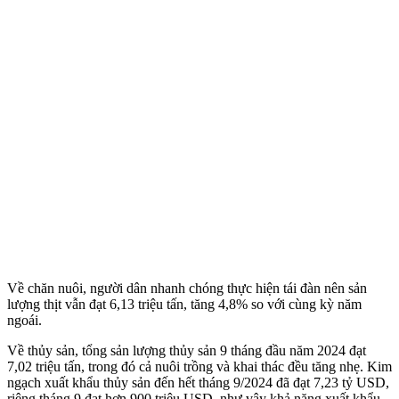
Về chăn nuôi, người dân nhanh chóng thực hiện tái đàn nên sản
lượng thịt vẫn đạt 6,13 triệu tấn, tăng 4,8% so với cùng kỳ năm
ngoái.
Về thủy sản, tổng sản lượng thủy sản 9 tháng đầu năm 2024 đạt
7,02 triệu tấn, trong đó cả nuôi trồng và khai thác đều tăng nhẹ. Kim
ngạch xuất khẩu thủy sản đến hết tháng 9/2024 đã đạt 7,23 tỷ USD,
riêng tháng 9 đạt hơn 900 triệu USD, như vậy khả năng xuất khẩu