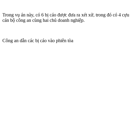
Trong vụ án này, có 6 bị cáo được đưa ra xét xử, trong đó có 4 cựu
cán bộ công an cùng hai chủ doanh nghiệp.
Công an dẫn các bị cáo vào phiên tòa