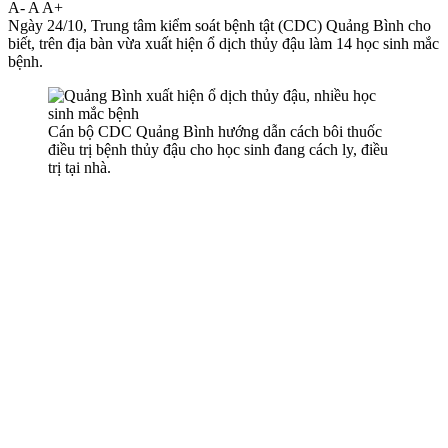
A-
A
A+
Ngày 24/10, Trung tâm kiểm soát bệnh tật (CDC) Quảng Bình cho
biết, trên địa bàn vừa xuất hiện ổ dịch thủy đậu làm 14 học sinh mắc
bệnh.
Cán bộ CDC Quảng Bình hướng dẫn cách bôi thuốc
điều trị bệnh thủy đậu cho học sinh đang cách ly, điều
trị tại nhà.