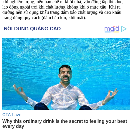
khí nghiêm trọng, nên hạn chế ra khỏi nhà, vận động tập thể dục,
lao động ngoài trời khi chất lượng không khí ở mức xấu. Khi ra
đường nên sử dụng khẩu trang đảm bảo chất lượng và đeo khẩu
trang đúng quy cách (đảm bảo kín, khít mặt).