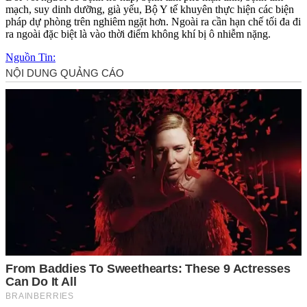
mạch, suy dinh dưỡng, già yếu, Bộ Y tế khuyên thực hiện các biện
pháp dự phòng trên nghiêm ngặt hơn. Ngoài ra cần hạn chế tối đa đi
ra ngoài đặc biệt là vào thời điểm không khí bị ô nhiễm nặng.
Nguồn Tin: