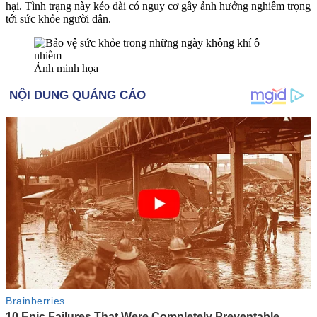
hại. Tình trạng này kéo dài có nguy cơ gây ảnh hưởng nghiêm trọng
tới sức khỏe người dân.
Ảnh minh họa