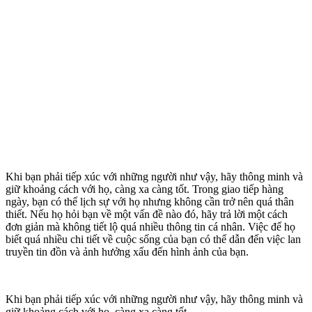
Khi bạn phải tiếp xúc với những người như vậy, hãy thông minh và
giữ khoảng cách với họ, càng xa càng tốt. Trong giao tiếp hàng
ngày, bạn có thể lịch sự với họ nhưng không cần trở nên quá thân
thiết. Nếu họ hỏi bạn về một vấn đề nào đó, hãy trả lời một cách
đơn giản mà không tiết lộ quá nhiều thông tin cá nhân. Việc để họ
biết quá nhiều chi tiết về cuộc sống của bạn có thể dẫn đến việc lan
truyền tin đồn và ảnh hưởng xấu đến hình ảnh của bạn.
Khi bạn phải tiếp xúc với những người như vậy, hãy thông minh và
giữ khoảng cách với họ, càng xa càng tốt.