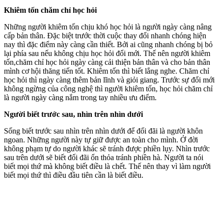
Khiêm tốn chăm chỉ học hỏi
Những người khiêm tốn chịu khó học hỏi là người ngày càng nâng
cấp bản thân. Đặc biệt trước thời cuộc thay đổi nhanh chóng hiện
nay thì đặc điểm này càng cần thiết. Bởi ai cũng nhanh chóng bị bỏ
lại phía sau nếu không chịu học hỏi đổi mới. Thế nên người khiêm
tốn,chăm chỉ học hỏi ngày càng cải thiện bản thân và cho bản thân
mình cơ hội thăng tiến tốt. Khiêm tốn thì biết lắng nghe. Chăm chỉ
học hỏi thì ngày càng thêm bản lĩnh và giỏi giang. Trước sự đổi mới
không ngừng của công nghệ thì người khiêm tốn, học hỏi chăm chỉ
là người ngày càng nắm trong tay nhiều ưu điểm.
Người biết trước sau, nhìn trên nhìn dưới
Sống biết trước sau nhìn trên nhìn dưới để đối đãi là người khôn
ngoan. Những người này tự giữ được an toàn cho mình. Ở đời
không phạm tự do người khác sẽ tránh được phiền lụy. Nhìn trước
sau trên dưới sẽ biết đối đãi ổn thỏa tránh phiền hà. Người ta nói
biết mọi thứ mà không biết điều là chết. Thế nên thay vì làm người
biết mọi thứ thì điều đầu tiên cần là biết điều.