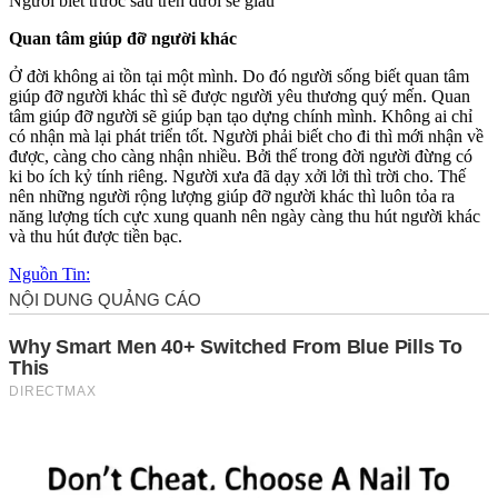
Người biết trước sau trên dưới sẽ giàu
Quan tâm giúp đỡ người khác
Ở đời không ai tồn tại một mình. Do đó người sống biết quan tâm
giúp đỡ người khác thì sẽ được người yêu thương quý mến. Quan
tâm giúp đỡ người sẽ giúp bạn tạo dựng chính mình. Không ai chỉ
có nhận mà lại phát triển tốt. Người phải biết cho đi thì mới nhận về
được, càng cho càng nhận nhiều. Bởi thế trong đời người đừng có
ki bo ích kỷ tính riêng. Người xưa đã dạy xởi lởi thì trời cho. Thế
nên những người rộng lượng giúp đỡ người khác thì luôn tỏa ra
năng lượng tích cực xung quanh nên ngày càng thu hút người khác
và thu hút được tiền bạc.
Nguồn Tin: