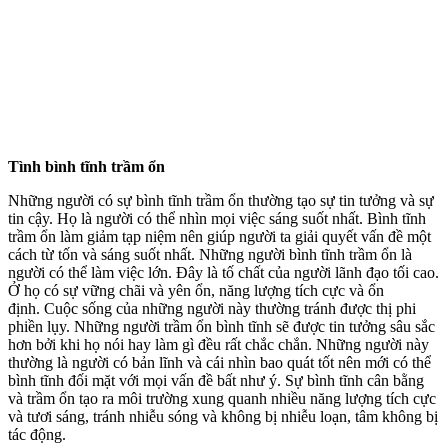
Tình bình tĩnh trầm ổn
Những người có sự bình tĩnh trầm ổn thường tạo sự tin tưởng và sự
tin cậy. Họ là người có thể nhìn mọi việc sáng suốt nhất. Bình tĩnh
trầm ổn làm giảm tạp niệm nên giúp người ta giải quyết vấn đề một
cách từ tốn và sáng suốt nhất. Những người bình tĩnh trầm ổn là
người có thể làm việc lớn. Đây là tố chất của người lãnh đạo tối cao.
Ở họ có sự vững chãi và yên ổn, năng lượng tích cực và ổn
định. Cuộc sống của những người này thường tránh được thị phi
phiền lụy. Những người trầm ổn bình tĩnh sẽ được tin tưởng sâu sắc
hơn bởi khi họ nói hay làm gì đều rất chắc chắn. Những người này
thường là người có bản lĩnh và cái nhìn bao quát tốt nên mới có thể
bình tĩnh đối mặt với mọi vấn đề bất như ý. Sự bình tĩnh cân bằng
và trầm ổn tạo ra môi trường xung quanh nhiều năng lượng tích cực
và tươi sáng, tránh nhiễu sóng và không bị nhiễu loạn, tâm không bị
tác động.