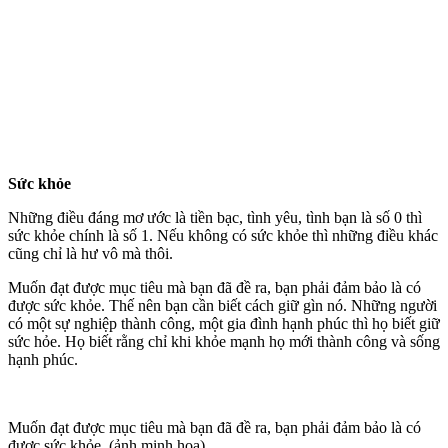
Sức khỏe
Những điều đáng mơ ước là tiền bạc, tình yêu, tình bạn là số 0 thì
sức khỏe chính là số 1. Nếu không có sức khỏe thì những điều khác
cũng chỉ là hư vô mà thôi.
Muốn đạt được mục tiêu mà bạn đã đề ra, bạn phải đảm bảo là có
được sức khỏe. Thế nên bạn cần biết cách giữ gìn nó. Những người
có một sự nghiệp thành công, một gia đình hạnh phúc thì họ biết giữ
sức hỏe. Họ biết rằng chỉ khi khỏe mạnh họ mới thành công và sống
hạnh phúc.
Muốn đạt được mục tiêu mà bạn đã đề ra, bạn phải đảm bảo là có
được sức khỏe. (ảnh minh họa)