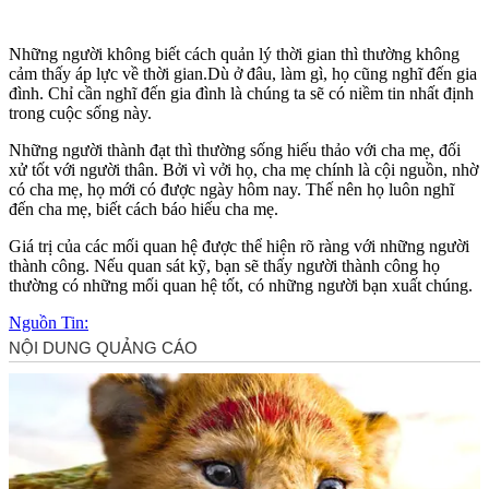
Những người không biết cách quản lý thời gian thì thường không
cảm thấy áp lực về thời gian.Dù ở đâu, làm gì, họ cũng nghĩ đến gia
đình. Chỉ cần nghĩ đến gia đình là chúng ta sẽ có niềm tin nhất định
trong cuộc sống này.
Những người thành đạt thì thường sống hiếu thảo với cha mẹ, đối
xử tốt với người thân. Bởi vì vởi họ, cha mẹ chính là cội nguồn, nhờ
có cha mẹ, họ mới có được ngày hôm nay. Thế nên họ luôn nghĩ
đến cha mẹ, biết cách báo hiếu cha mẹ.
Giá trị của các mối quan hệ được thể hiện rõ ràng với những người
thành công. Nếu quan sát kỹ, bạn sẽ thấy người thành công họ
thường có những mối quan hệ tốt, có những người bạn xuất chúng.
Nguồn Tin: