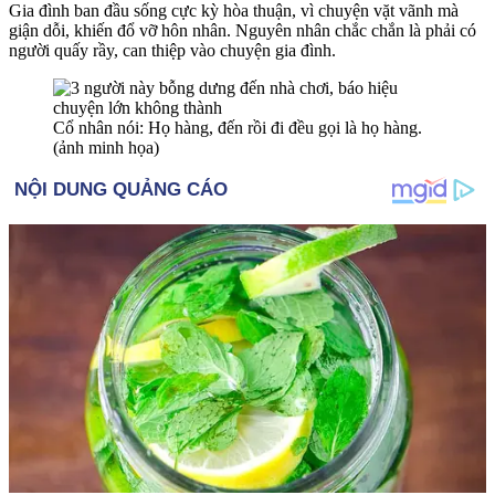
Gia đình ban đầu sống cực kỳ hòa thuận, vì chuyện vặt vãnh mà
giận dỗi, khiến đổ vỡ hôn nhân. Nguyên nhân chắc chắn là phải có
người quấy rầy, can thiệp vào chuyện gia đình.
Cổ nhân nói: Họ hàng, đến rồi đi đều gọi là họ hàng.
(ảnh minh họa)