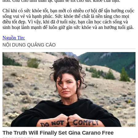
hơn. Giữ cho tinh thần lạc quan sẽ tốt cho sức khỏe của bạn.
Chỉ khi có sức khỏe tốt, bạn mới có nhiều cơ hội để tận hưởng cuộc
sống vui vẻ và hạnh phúc. Sức khỏe thể chất là nền tảng cho mọi
điều tốt đẹp. Vì vậy, khi đã ở tuổi này, bạn cần học cách sống và
sinh hoạt lành mạnh để luôn giữ gìn sức khỏe và an hưởng tuổi già.
Nguồn Tin: