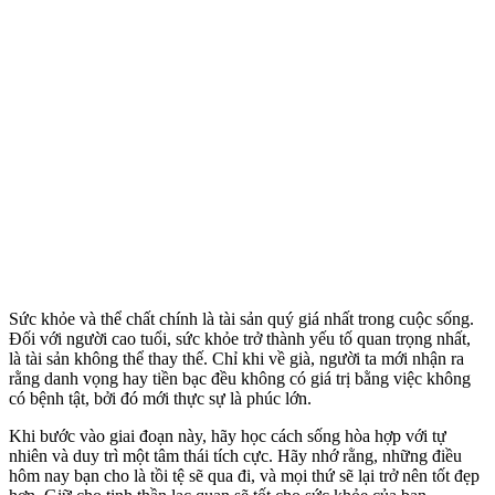
Sức khỏe và thể chất chính là tài sản quý giá nhất trong cuộc sống.
Đối với người cao tuổi, sức khỏe trở thành yếu tố quan trọng nhất,
là tài sản không thể thay thế. Chỉ khi về già, người ta mới nhận ra
rằng danh vọng hay tiền bạc đều không có giá trị bằng việc không
có bệnh tật, bởi đó mới thực sự là phúc lớn.
Khi bước vào giai đoạn này, hãy học cách sống hòa hợp với tự
nhiên và duy trì một tâm thái tích cực. Hãy nhớ rằng, những điều
hôm nay bạn cho là tồi tệ sẽ qua đi, và mọi thứ sẽ lại trở nên tốt đẹp