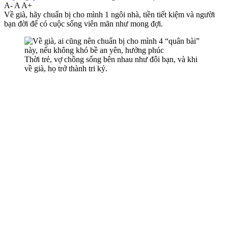
A-
A
A+
Về già, hãy chuẩn bị cho mình 1 ngôi nhà, tiền tiết kiệm và người
bạn đời để có cuộc sống viên mãn như mong đợi.
Thời trẻ, vợ chồng sống bên nhau như đôi bạn, và khi
về già, họ trở thành tri kỷ.