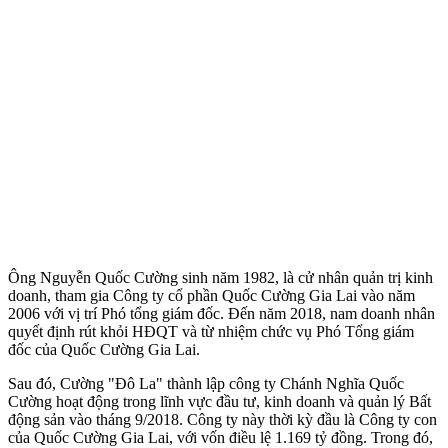
Ông Nguyễn Quốc Cường sinh năm 1982, là cử nhân quản trị kinh
doanh, tham gia Công ty cổ phần Quốc Cường Gia Lai vào năm
2006 với vị trí Phó tổng giám đốc. Đến năm 2018, nam doanh nhân
quyết định rút khỏi HĐQT và từ nhiệm chức vụ Phó Tổng giám
đốc của Quốc Cường Gia Lai.
Sau đó, Cường "Đô La" thành lập công ty Chánh Nghĩa Quốc
Cường hoạt động trong lĩnh vực đầu tư, kinh doanh và quản lý Bất
động sản vào tháng 9/2018. Công ty này thời kỳ đầu là Công ty con
của Quốc Cường Gia Lai, với vốn điều lệ 1.169 tỷ đồng. Trong đó,