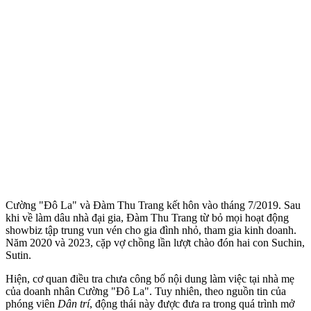
Cường "Đô La" và Đàm Thu Trang kết hôn vào tháng 7/2019. Sau
khi về làm dâu nhà đại gia, Đàm Thu Trang từ bỏ mọi hoạt động
showbiz tập trung vun vén cho gia đình nhỏ, tham gia kinh doanh.
Năm 2020 và 2023, cặp vợ chồng lần lượt chào đón hai con Suchin,
Sutin.
Hiện, cơ quan điều tra chưa công bố nội dung làm việc tại nhà mẹ
của doanh nhân Cường "Đô La". Tuy nhiên, theo nguồn tin của
phóng viên
Dân trí
, động thái này được đưa ra trong quá trình mở