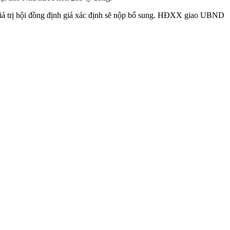
 giá trị hội đồng định giá xác định sẽ nộp bổ sung. HĐXX giao UBND