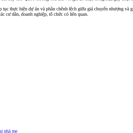
ếp tục thực hiện dự án và phần chênh lệch giữa giá chuyển nhượng và
ác cư dân, doanh nghiệp, tổ chức có liên quan.
ại nhà mẹ