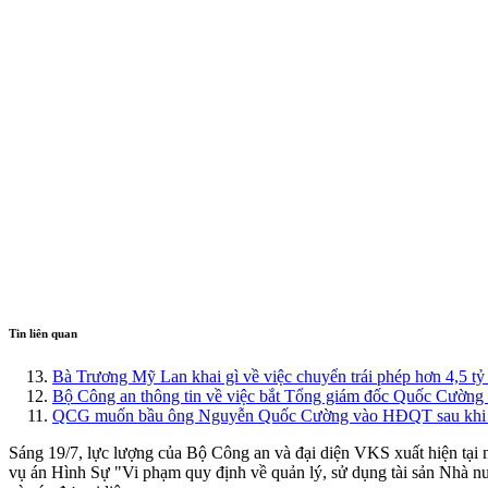
Tin liên quan
Bà Trương Mỹ Lan khai gì về việc chuyển trái phép hơn 4,5 t
Bộ Công an thông tin về việc bắt Tổng giám đốc Quốc Cường
QCG muốn bầu ông Nguyễn Quốc Cường vào HĐQT sau khi b
Sáng 19/7, lực lượng của Bộ Công an và đại diện VKS xuất hiện tạ
vụ án Hình Sự "Vi phạm quy định về quản lý, sử dụng tài sản Nhà n