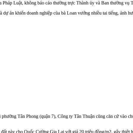
a Pháp Luật, không báo cáo thường trực Thành ủy và Ban thường vụ 
 dự án khiến doanh nghiệp của bà Loan vướng nhiều tai tiếng, ảnh hư
i phường Tân Phong (quận 7), Công ty Tân Thuận cũng căn cứ vào chứ
ất này cho Quốc Cường Gia Lai với giá 20 triệu đồng/m2, gây thiệt 