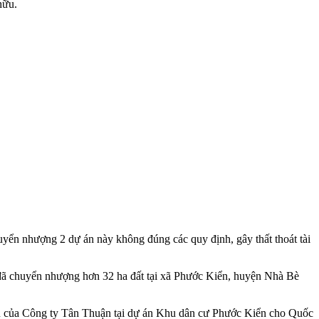
hữu.
yển nhượng 2 dự án này không đúng các quy định, gây thất thoát tài
ã chuyển nhượng hơn 32 ha đất tại xã Phước Kiển, huyện Nhà Bè
ù của Công ty Tân Thuận tại dự án Khu dân cư Phước Kiển cho Quốc