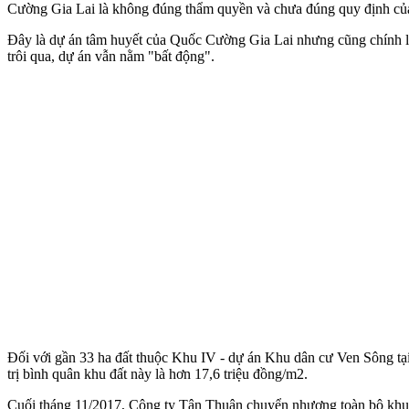
Cường Gia Lai là không đúng thẩm quyền và chưa đúng quy định củ
Đây là dự án tâm huyết của Quốc Cường Gia Lai nhưng cũng chính là
trôi qua, dự án vẫn nằm "bất động".
Đối với gần 33 ha đất thuộc Khu IV - dự án Khu dân cư Ven Sông tạ
trị bình quân khu đất này là hơn 17,6 triệu đồng/m2.
Cuối tháng 11/2017, Công ty Tân Thuận chuyển nhượng toàn bộ khu đ