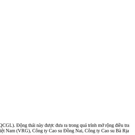
GL). Động thái này được đưa ra trong quá trình mở rộng điều tra
u Việt Nam (VRG), Công ty Cao su Đồng Nai, Công ty Cao su Bà Rịa