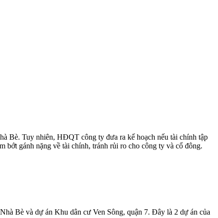
à Bè. Tuy nhiên, HĐQT công ty đưa ra kế hoạch nếu tài chính tập
ớt gánh nặng về tài chính, tránh rủi ro cho công ty và cổ đông.
Nhà Bè và dự án Khu dân cư Ven Sông, quận 7. Đây là 2 dự án của