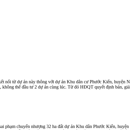
t nối từ dự án này thông với dự án Khu dân cư Phước Kiển, huyện Nh
hông thể đầu tư 2 dự án cùng lúc. Từ đó HĐQT quyết định bán, giảm b
sai phạm chuyển nhượng 32 ha đất dự án Khu dân Phước Kiển, huyện 