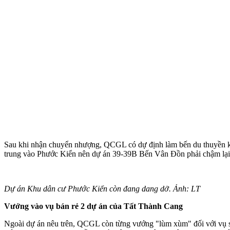
Sau khi nhận chuyển nhượng, QCGL có dự định làm bến du thuyền kế
trung vào Phước Kiển nên dự án 39-39B Bến Vân Đồn phải chậm lại, k
Dự án Khu dân cư Phước Kiển còn đang dang dở. Ảnh: LT
Vướng vào vụ bán rẻ 2 dự án của Tất Thành Cang
Ngoài dự án nêu trên, QCGL còn từng vướng "lùm xùm" đối với vụ 