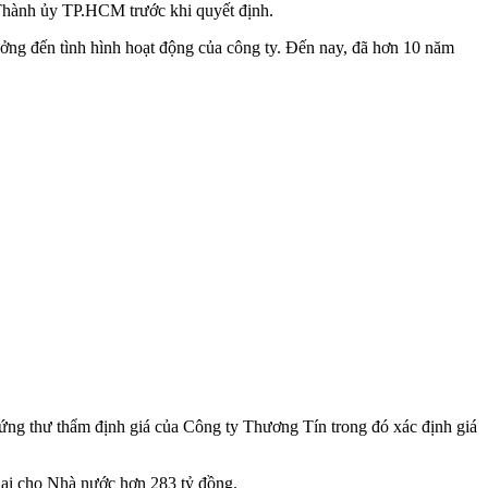
Thành ủy TP.HCM trước khi quyết định.
ởng đến tình hình hoạt động của công ty. Đến nay, đã hơn 10 năm
ng thư thẩm định giá của Công ty Thương Tín trong đó xác định giá
hại cho Nhà nước hơn 283 tỷ đồng.