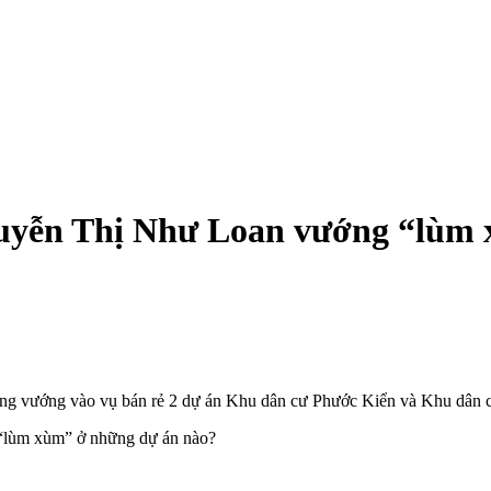
uyễn Thị Như Loan vướng “lùm 
g vướng vào vụ bán rẻ 2 dự án Khu dân cư Phước Kiển và Khu dân 