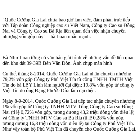
"Quốc Cường Gia Lai chưa bao giờ làm việc, đàm phán trực tiếp
với Tập đoàn Công nghiệp cao su Việt Nam, Công ty Cao su Đồng
Nai và Công ty Cao su Bà Rịa liên quan đến việc nhận chuyển
nhượng vốn góp này" – bà Loan nhấn mạnh.
Bà Như Loan từng có văn bản giải trình về những vấn đề liên quan
đến khu đất 39-39B Bến Vân Đồn. Ảnh chụp màn hình
Cụ thể, tháng 8-2014, Quốc Cường Gia Lai nhận chuyển nhượng
79,2% vốn góp Công ty Phú Việt Tín từ công TNHH TMTH Việt
Tín do bà Lê Y Linh làm người đại diện; 19,8% vốn góp từ công ty
Việt Tín do ông Đặng Phước Dừa làm đại diện.
Ngày 8-9-2014, Quốc Cường Gia Lai tiếp tục nhận chuyển nhượng
1% vốn góp từ Công ty TNHH MTV Tổng Công ty Cao su Đồng
Nai (tỉ lệ 0,72% vốn góp, tương đương 43,2 triệu đồng vốn điều lệ)
và Công ty TNHH MTV Cao su Bà Rịa (tỉ lệ 0,28% vốn góp,
tương đương 16,8 triệu đồng vốn điều lệ) tại Công ty Phú Việt Tín.
Như vậy toàn bộ Phú Việt Tín đã chuyển cho Quốc Cường Gia Lai.