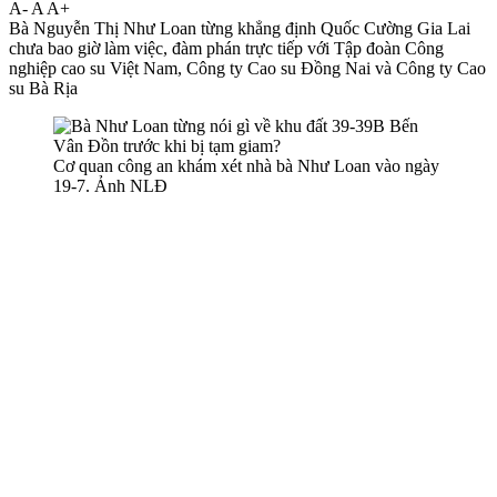
A-
A
A+
Bà Nguyễn Thị Như Loan từng khẳng định Quốc Cường Gia Lai
chưa bao giờ làm việc, đàm phán trực tiếp với Tập đoàn Công
nghiệp cao su Việt Nam, Công ty Cao su Đồng Nai và Công ty Cao
su Bà Rịa
Cơ quan công an khám xét nhà bà Như Loan vào ngày
19-7. Ảnh NLĐ