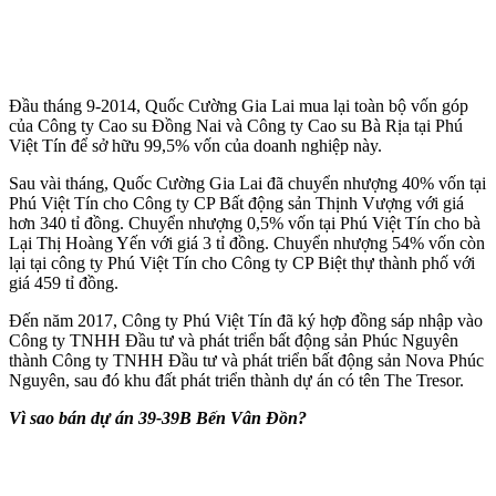
Đầu tháng 9-2014, Quốc Cường Gia Lai mua lại toàn bộ vốn góp
của Công ty Cao su Đồng Nai và Công ty Cao su Bà Rịa tại Phú
Việt Tín để sở hữu 99,5% vốn của doanh nghiệp này.
Sau vài tháng, Quốc Cường Gia Lai đã chuyển nhượng 40% vốn tại
Phú Việt Tín cho Công ty CP Bất động sản Thịnh Vượng với giá
hơn 340 tỉ đồng. Chuyển nhượng 0,5% vốn tại Phú Việt Tín cho bà
Lại Thị Hoàng Yến với giá 3 tỉ đồng. Chuyển nhượng 54% vốn còn
lại tại công ty Phú Việt Tín cho Công ty CP Biệt thự thành phố với
giá 459 tỉ đồng.
Đến năm 2017, Công ty Phú Việt Tín đã ký hợp đồng sáp nhập vào
Công ty TNHH Đầu tư và phát triển bất động sản Phúc Nguyên
thành Công ty TNHH Đầu tư và phát triển bất động sản Nova Phúc
Nguyên, sau đó khu đất phát triển thành dự án có tên The Tresor.
Vì sao bán dự án 39-39B Bến Vân Đồn?