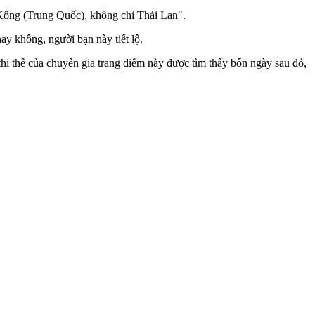
 Kông (Trung Quốc), không chỉ Thái Lan".
y không, người bạn này tiết lộ.
i th‌ể của chuyên gia trang điểm này được tìm thấy bốn ngày sau đó,