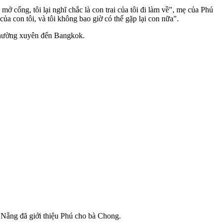
ở cổng, tôi lại nghĩ chắc là con trai của tôi đi làm về", mẹ của Phú
ủa con tôi, và tôi không bao giờ có thể gặp lại con nữa".
 thường xuyên đến Bangkok.
 Nẵng đã giới thiệu Phú cho bà Chong.