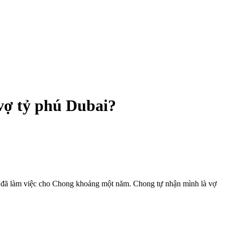
 vợ tỷ phú Dubai?
anh đã làm việc cho Chong khoảng một năm. Chong tự nhận mình là vợ