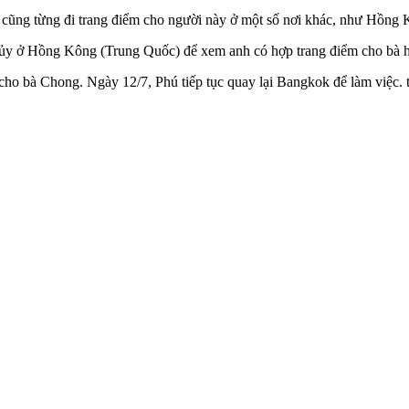
y cũng từng đi trang điểm cho người này ở một số nơi khác, như Hồng
thủy ở Hồng Kông (Trung Quốc) để xem anh có hợp trang điểm cho bà ha
o bà Chong. Ngày 12/7, Phú tiếp tục quay lại Bangkok để làm việc. th‌