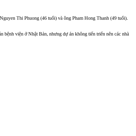
à Nguyen Thi Phuong (46 tuổi) và ông Pham Hong Thanh (49 tuổi).
 bệnh viện ở Nhật Bản, nhưng dự án không tiến triển nên các nhà