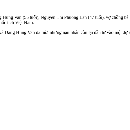
ng Hung Van (55 tuổi), Nguyen Thi Phuong Lan (47 tuổi), vợ chồng b
uốc tịch Việt Nam.
à Dang Hung Van đã mời những nạn nhân còn lại đầu tư vào một dự án