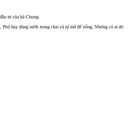
 đầu tư của bà Chong.
oài, Phú hay dùng nước trong chai và tự mở để uống. Nhưng có ai đó