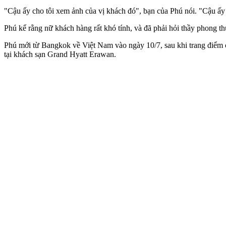
"Cậu ấy cho tôi xem ảnh của vị khách đó", bạn của Phú nói. "Cậu ấ
Phú kể rằng nữ khách hàng rất khó tính, và đã phải hỏi thầy phong 
Phú mới từ Bangkok về Việt Nam vào ngày 10/7, sau khi trang điểm ch
tại khách sạn Grand Hyatt Erawan.