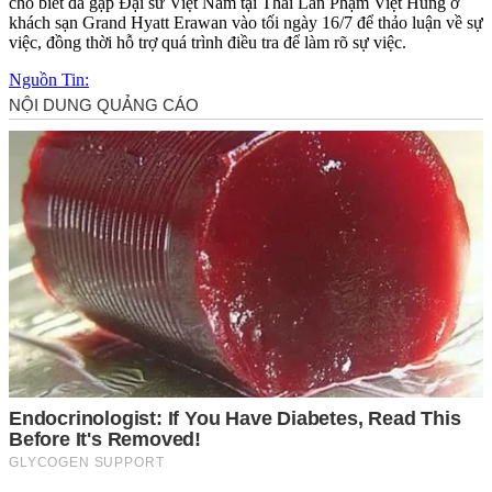
cho biết đã gặp Đại sứ Việt Nam tại Thái Lan Phạm Việt Hùng ở
khách sạn Grand Hyatt Erawan vào tối ngày 16/7 để thảo luận về sự
việc, đồng thời hỗ trợ quá trình điều tra để làm rõ sự việc.
Nguồn Tin: