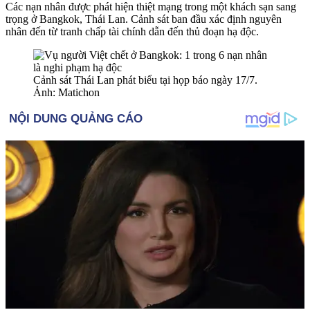
Các nạn nhân được phát hiện thiệt mạng trong một khách sạn sang
trọng ở Bangkok, Thái Lan. Cảnh sát ban đầu xác định nguyên
nhân đến từ tranh chấp tài chính dẫn đến thủ đoạn hạ độc.
Cảnh sát Thái Lan phát biểu tại họp báo ngày 17/7.
Ảnh: Matichon