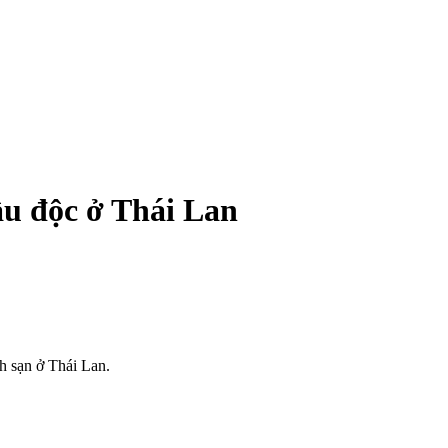
u độ‌c ở Thái Lan
h sạn ở Thái Lan.