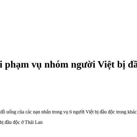
i phạm vụ nhóm người Việt bị đầ‌
đồ uống của các nạn nhân trong vụ 6 người Việt bị đầ‌u độ‌c trong khác