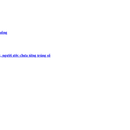
 uống
c, người ước chưa từng trúng số