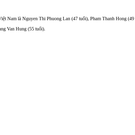
iệt Nam là Nguyen Thi Phuong Lan (47 tuổi), Pham Thanh Hong (49 tu
ng Van Hung (55 tuổi).