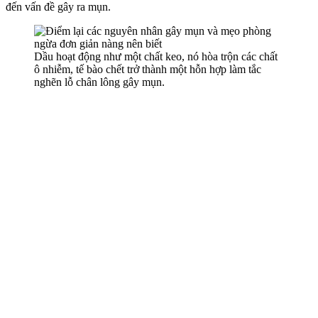
đến vấn đề gây ra mụn.
Dầu hoạt động như một chất keo, nó hòa trộn các chất
ô nhiễm, tế bào chết trở thành một hỗn hợp làm tắc
nghẽn lỗ chân lông gây mụn.