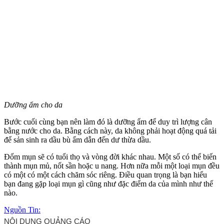
Dưỡng ẩm cho da
Bước cuối cùng bạn nên làm đó là dưỡng ẩm để duy trì lượng cân
bằng nước cho da. Bằng cách này, da không phải hoạt động quá tải
để sản sinh ra dầu bù ẩm dẫn đến dư thừa dầu.
Đốm mụn sẽ có tuổi thọ và vòng đời khác nhau. Một số có thể biến
thành mụn mủ, nốt sần hoặc u nang. Hơn nữa mỗi một loại mụn đều
có một có một cách chăm sóc riêng. Điều quan trọng là bạn hiểu
bạn đang gặp loại mụn gì cũng như đặc điểm da của mình như thế
nào.
Nguồn Tin: