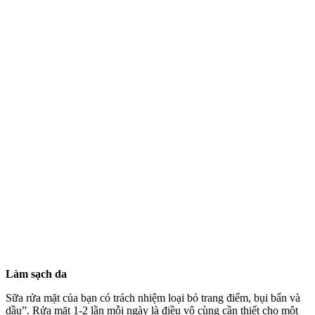
Làm sạch da
Sữa rửa mặt của bạn có trách nhiệm loại bỏ trang điểm, bụi bẩn và
dầu”. Rửa mặt 1-2 lần mỗi ngày là điều vô cùng cần thiết cho một