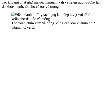
các khoáng chất như magiê, mangan, kali và selen nuôi dưỡng làn
da khỏe mạnh, tốt cho cả tóc và móng.
Tảo xoắn chứa kẽm và đồng, cùng các loại vitamin như
vitamin C và E.