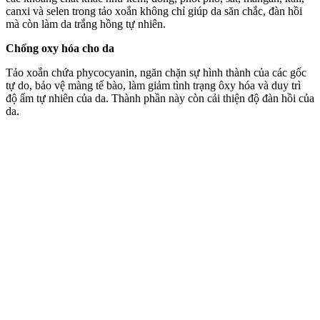
canxi và selen trong tảo xoắn không chỉ giúp da săn chắc, đàn hồi
mà còn làm da trắng hồng tự nhiên.
Chống oxy hóa cho da
Tảo xoắn chứa phycocyanin, ngăn chặn sự hình thành của các gốc
tự do, bảo vệ màng tế bào, làm giảm tình trạng ôxy hóa và duy trì
độ ẩm tự nhiên của da. Thành phần này còn cải thiện độ đàn hồi của
da.