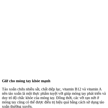
Giữ cho móng tay khỏe mạnh
Tảo xoắn chứa nhiều sắt, chất diệp lục, vitamin B12 và vitamin A
nên tảo xoắn là một thực phẩm tuyệt vời giúp móng tay phát triển và
duy trì độ chắc khỏe của móng tay. Đồng thời, các vết rạn nứt ở
móng tay cũng có thể được điều trị hiệu quả bằng cách sử dụng tảo
xoắn thường xuyên.