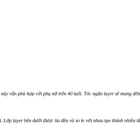
c này vẫn phù hợp với phụ nữ trên 40 tuổi. Tóc ngắn layer sẽ mang đến 
 Lớp layer bên dưới được tỉa đều và so le với nhau tạo thành nhiều t