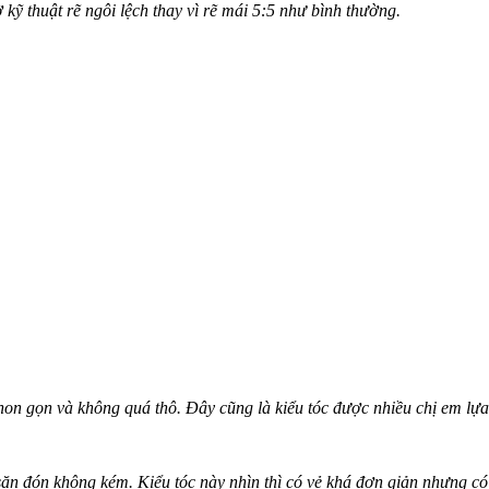
kỹ thuật rẽ ngôi lệch thay vì rẽ mái 5:5 như bình thường.
on gọn và không quá thô. Đây cũng là kiểu tóc được nhiều chị em lựa
ăn đón không kém. Kiểu tóc này nhìn thì có vẻ khá đơn giản nhưng có