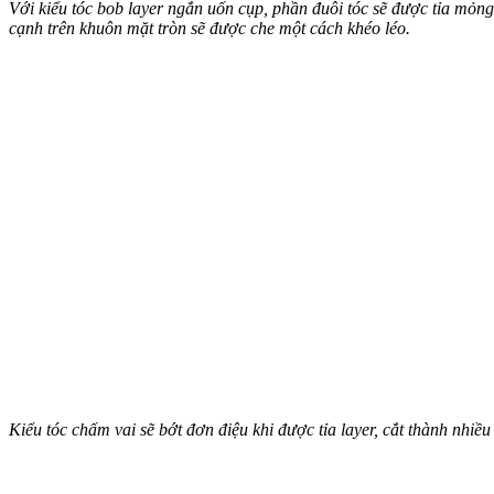
Với kiểu tóc bob layer ngắn uốn cụp, phần đuôi tóc sẽ được tỉa mỏn
cạnh trên khuôn mặt tròn sẽ được che một cách khéo léo.
Kiểu tóc chấm vai sẽ bớt đơn điệu khi được tỉa layer, cắt thành nh