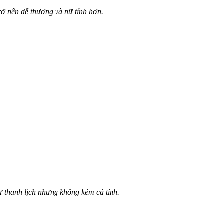
ở nên dễ thương và nữ tính hơn.
ự thanh lịch nhưng không kém cá tính.