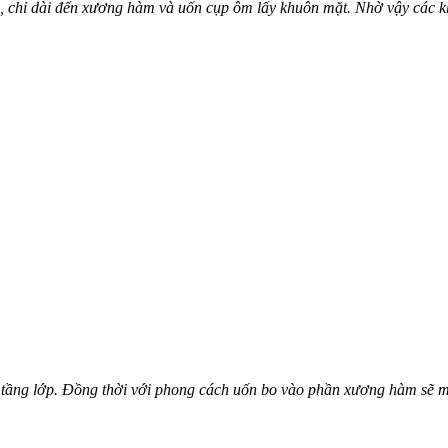
g, chỉ dài đến xương hàm và uốn cụp ôm lấy khuôn mặt. Nhờ vậy các k
iều tầng lớp. Đồng thời với phong cách uốn bo vào phần xương hàm sẽ