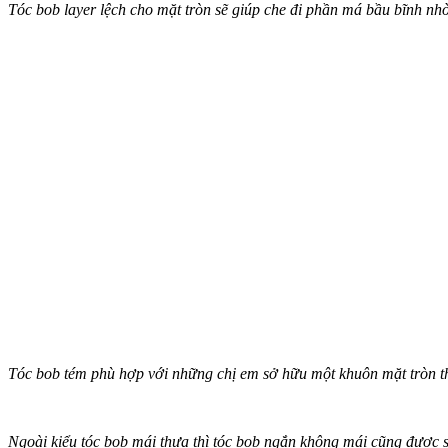
Tóc bob layer lệch cho mặt tròn sẽ giúp che đi phần má bầu bĩnh nhờ 
Tóc bob tém phù hợp với những chị em sở hữu một khuôn mặt tròn th
Ngoài kiểu tóc bob mái thưa thì tóc bob ngắn không mái cũng được s