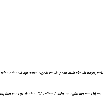
nét nữ tính và dịu dàng. Ngoài ra với phần đuôi tóc vát nhọn, kiểu
ầng đan xen cực thu hút. Đây cũng là kiểu tóc ngắn mà các chị em