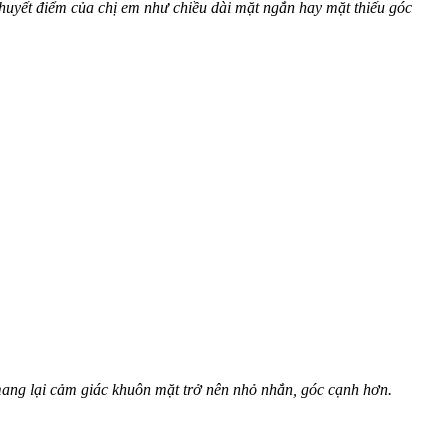
huyết điểm của chị em như chiều dài mặt ngắn hay mặt thiếu góc
 mang lại cảm giác khuôn mặt trở nên nhỏ nhắn, góc cạnh hơn.