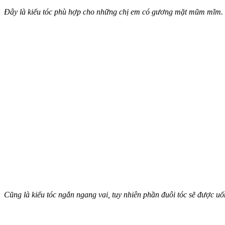
Đây là kiểu tóc phù hợp cho những chị em có gương mặt mũm mĩm. Mộ
Cũng là kiểu tóc ngắn ngang vai, tuy nhiên phần đuôi tóc sẽ được uố