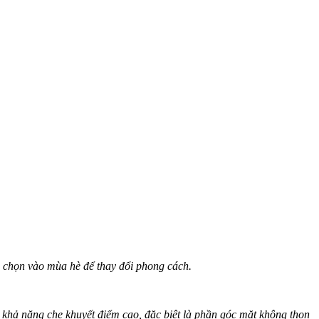
 chọn vào mùa hè để thay đổi phong cách.
 khả năng che khuyết điểm cao, đặc biệt là phần góc mặt không thon