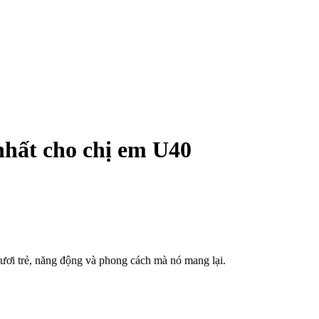
nhất cho chị em U40
tươi trẻ, năng động và phong cách mà nó mang lại.