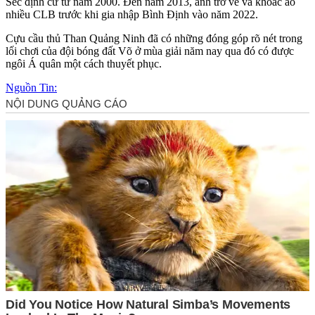
Séc định cư từ năm 2000. Đến năm 2013, anh trở về và khoác áo
nhiều CLB trước khi gia nhập Bình Định vào năm 2022.
Cựu cầu thủ Than Quảng Ninh đã có những đóng góp rõ nét trong
lối chơi của đội bóng đất Võ ở mùa giải năm nay qua đó có được
ngôi Á quân một cách thuyết phục.
Nguồn Tin: