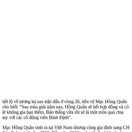
tiết lộ về tương lai sau trận đấu ở vòng 26, tiền vệ Mạc Hồng Quân
cho biết: "Sau mùa giải năm nay, Hồng Quân sẽ hết hợp đồng và có
lẽ không gia hạn thêm. Bàn thắng vừa rồi sẽ là một món quà chia
tay với các cổ động viên Bình Định".
Mạc Hồng Quân sinh ra tại Việt Nam nhưng cùng gia đình sang CH