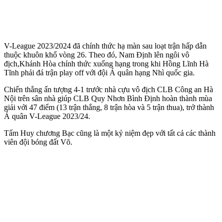
V-League 2023/2024 đã chính thức hạ màn sau loạt trận hấp dẫn
thuộc khuôn khổ vòng 26. Theo đó, Nam Định lên ngôi vô
địch,Khánh Hòa chính thức xuống hạng trong khi Hồng Lĩnh Hà
Tĩnh phải đá trận play off với đội Á quân hạng Nhì quốc gia.
Chiến thắng ấn tượng 4-1 trước nhà cựu vô địch CLB Công an Hà
Nội trên sân nhà giúp CLB Quy Nhơn Bình Định hoàn thành mùa
giải với 47 điểm (13 trận thắng, 8 trận hòa và 5 trận thua), trở thành
Á quân V-League 2023/24.
Tấm Huy chương Bạc cũng là một kỷ niệm đẹp với tất cả các thành
viên đội bóng đất Võ.