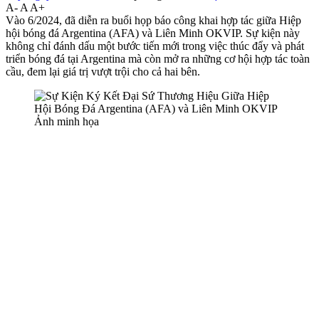
A-
A
A+
Vào 6/2024, đã diễn ra buổi họp báo công khai hợp tác giữa Hiệp
hội bóng đá Argentina (AFA) và Liên Minh OKVIP. Sự kiện này
không chỉ đánh dấu một bước tiến mới trong việc thúc đẩy và phát
triển bóng đá tại Argentina mà còn mở ra những cơ hội hợp tác toàn
cầu, đem lại giá trị vượt trội cho cả hai bên.
Ảnh minh họa