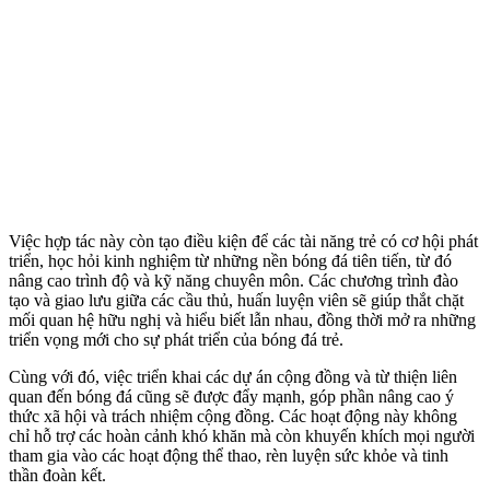
Việc hợp tác này còn tạo điều kiện để các tài năng trẻ có cơ hội phát
triển, học hỏi kinh nghiệm từ những nền bóng đá tiên tiến, từ đó
nâng cao trình độ và kỹ năng chuyên môn. Các chương trình đào
tạo và giao lưu giữa các cầu thủ, huấn luyện viên sẽ giúp thắt chặt
mối quan hệ hữu nghị và hiểu biết lẫn nhau, đồng thời mở ra những
triển vọng mới cho sự phát triển của bóng đá trẻ.
Cùng với đó, việc triển khai các dự án cộng đồng và từ thiện liên
quan đến bóng đá cũng sẽ được đẩy mạnh, góp phần nâng cao ý
thức xã hội và trách nhiệm cộng đồng. Các hoạt động này không
chỉ hỗ trợ các hoàn cảnh khó khăn mà còn khuyến khích mọi người
tham gia vào các hoạt động thể thao, rèn luyện sức khỏe và tinh
thần đoàn kết.