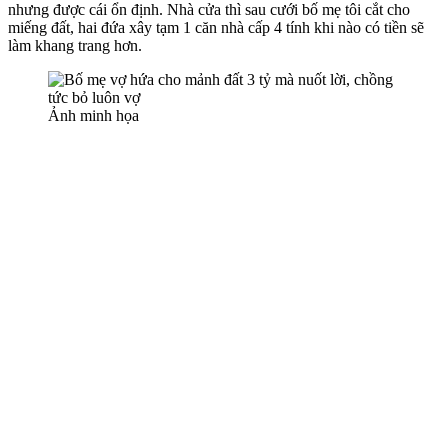
nhưng được cái ổn định. Nhà cửa thì sau cưới bố mẹ tôi cắt cho
miếng đất, hai đứa xây tạm 1 căn nhà cấp 4 tính khi nào có tiền sẽ
làm khang trang hơn.
Ảnh minh họa