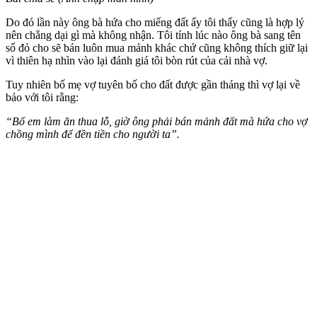
Do đó lần này ông bà hứa cho miếng đất ấy tôi thấy cũng là hợp lý
nên chẳng dại gì mà không nhận. Tôi tính lúc nào ông bà sang tên
sổ đỏ cho sẽ bán luôn mua mảnh khác chứ cũng không thích giữ lại
vì thiên hạ nhìn vào lại đánh giá tôi bòn rút của cải nhà vợ.
Tuy nhiên bố mẹ vợ tuyên bố cho đất được gần tháng thì vợ lại về
bảo với tôi rằng:
“Bố em làm ăn thua lỗ, giờ ông phải bán mảnh đất mà hứa cho vợ
chồng mình để đền tiền cho người ta”.