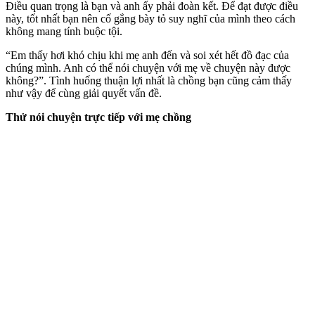
Điều quan trọng là bạn và anh ấy phải đoàn kết. Để đạt được điều
này, tốt nhất bạn nên cố gắng bày tỏ suy nghĩ của mình theo cách
không mang tính buộc tội.
“Em thấy hơi khó chịu khi mẹ anh đến và soi xét hết đồ đạc của
chúng mình. Anh có thể nói chuyện với mẹ về chuyện này được
không?”. Tình huống thuận lợi nhất là chồng bạn cũng cảm thấy
như vậy để cùng giải quyết vấn đề.
Thử nói chuyện trực tiếp với mẹ chồng