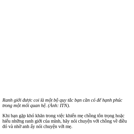
Ranh giới được coi là một bộ quy tắc bạn cần có để hạnh phúc
trong một mối quan hệ. (Ảnh: ITN).
Khi bạn gặp khó khăn trong việc khiến mẹ chồng tôn trọng hoặc
hiểu những ranh giới của mình, hãy nói chuyện với chồng về điều
đó và nhờ anh ấy nói chuyện với mẹ.