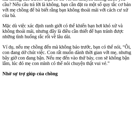
cầu? Nếu câu trả lời là không, bạn cần đặt ra một số quy tắc cơ bản
với mẹ chồng để bà biết rằng bạn không thoải mái với cách cư xử
của bà.
Mặc dù việc xác định ranh giới có thể khiến bạn hơi khó xử và
không thoải mái, nhưng đây là điều cần thiết để bạn tránh được
những tình huống rắc rối về lâu dài.
Ví dụ, nếu mẹ chồng đến mà không báo trước, bạn có thể nói, “Ôi,
con đang dở chút việc. Con rất muốn dành thời gian với mẹ, nhưng
bây giờ con đang bận. Nếu mẹ đến vào thứ bảy, con sẽ không bận
lắm, lúc đó mẹ con mình có thể nói chuyện thật vui vẻ.”
Nhờ sự trợ giúp của chồng