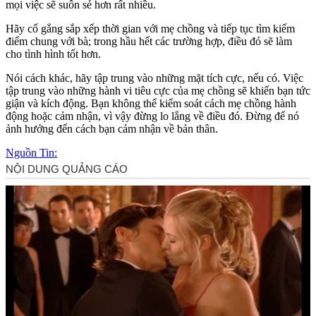
mọi việc sẽ suôn sẻ hơn rất nhiều.
Hãy cố gắng sắp xếp thời gian với mẹ chồng và tiếp tục tìm kiếm
điểm chung với bà; trong hầu hết các trường hợp, điều đó sẽ làm
cho tình hình tốt hơn.
Nói cách khác, hãy tập trung vào những mặt tích cực, nếu có. Việc
tập trung vào những hành vi tiêu cực của mẹ chồng sẽ khiến bạn tức
giận và kích động. Bạn không thể kiểm soát cách mẹ chồng hành
động hoặc cảm nhận, vì vậy đừng lo lắng về điều đó. Đừng để nó
ảnh hưởng đến cách bạn cảm nhận về bản thân.
Nguồn Tin: