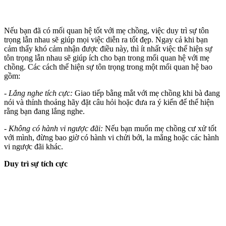
Nếu bạn đã có mối quan hệ tốt với mẹ chồng, việc duy trì sự tôn
trọng lẫn nhau sẽ giúp mọi việc diễn ra tốt đẹp. Ngay cả khi bạn
cảm thấy khó cảm nhận được điều này, thì ít nhất việc thể hiện sự
tôn trọng lẫn nhau sẽ giúp ích cho bạn trong mối quan hệ với mẹ
chồng. Các cách thể hiện sự tôn trọng trong một mối quan hệ bao
gồm:
-
Lắng nghe tích cực:
Giao tiếp bằng mắt với mẹ chồng khi bà đang
nói và thỉnh thoảng hãy đặt câu hỏi hoặc đưa ra ý kiến để thể hiện
rằng bạn đang lắng nghe.
-
Không có hành vi ngược đãi:
Nếu bạn muốn mẹ chồng cư xử tốt
với mình, đừng bao giờ có hành vi chửi bới, la mắng hoặc các hành
vi ngược đãi khác.
Duy trì sự tích cực