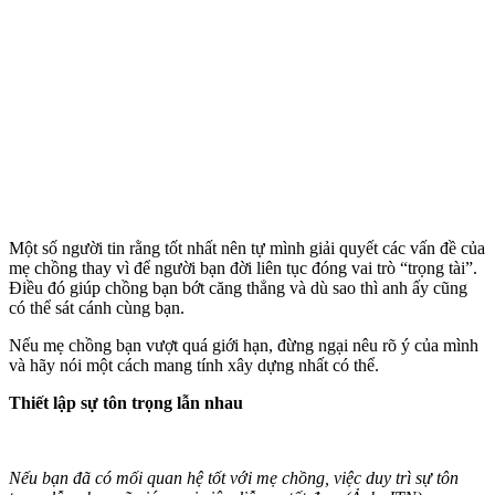
Một số người tin rằng tốt nhất nên tự mình giải quyết các vấn đề của
mẹ chồng thay vì để người bạn đời liên tục đóng vai trò “trọng tài”.
Điều đó giúp chồng bạn bớt căng thẳng và dù sao thì anh ấy cũng
có thể sát cánh cùng bạn.
Nếu mẹ chồng bạn vượt quá giới hạn, đừng ngại nêu rõ ý của mình
và hãy nói một cách mang tính xây dựng nhất có thể.
Thiết lập sự tôn trọng lẫn nhau
Nếu bạn đã có mối quan hệ tốt với mẹ chồng, việc duy trì sự tôn