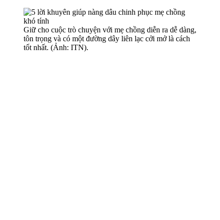
Giữ cho cuộc trò chuyện với mẹ chồng diễn ra dễ dàng,
tôn trọng và có một đường dây liên lạc cởi mở là cách
tốt nhất. (Ảnh: ITN).