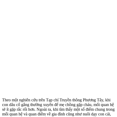
Theo một nghiên cứu trên Tạp chí Truyền thông Phương Tây, khi
con dâu cố gắng thường xuyên để mẹ chồng gặp cháu, mối quan hệ
sẽ ít gặp rắc rối hơn. Ngoài ra, khi tìm thấy một số điểm chung trong
mối quan hệ và quan điểm về gia đình cũng như nuôi dạy con cái,