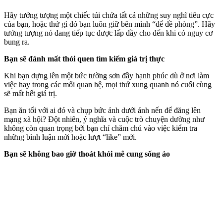
Hãy tưởng tượng một chiếc túi chứa tất cả những suy nghĩ tiêu cực
của bạn, hoặc thứ gì đó bạn luôn giữ bên mình “để đề phòng”. Hãy
tưởng tượng nó đang tiếp tục được lấp đầy cho đến khi có nguy cơ
bung ra.
Bạn sẽ đánh mất thói quen tìm kiếm giá trị thực
Khi bạn dựng lên một bức tường sơn đầy hạnh phúc dù ở nơi làm
việc hay trong các mối quan hệ, mọi thứ xung quanh nó cuối cùng
sẽ mất hết giá trị.
Bạn ăn tối với ai đó và chụp bức ảnh dưới ánh nến để đăng lên
mạng xã hội? Đột nhiên, ý nghĩa và cuộc trò chuyện dường như
không còn quan trọng bởi bạn chỉ chăm chú vào việc kiểm tra
những bình luận mới hoặc lượt “like” mới.
Bạn sẽ không bao giờ thoát khỏi mê cung sống ảo