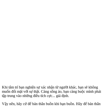
Khi tâm trí bạn nghiện sự xác nhận từ người khác, bạn sẽ không
muốn đối mặt với sự thật. Càng sống ảo, bạn càng buộc mình phải
tập trung vào những điều tích cực... giả định.
Vậy nên, hãy cứ để bản thân buồn khi bạn buồn. Hãy để bản thân