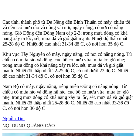
Các tỉnh, thành phố từ Đà Nẵng đến Bình Thuận có mây, chiều tối
và đêm có mưa rào và dông vài nơi, ngày nắng, có nơi có nắng
nóng. Gió Đông đến Đông Nam cấp 2-3; trong mưa dông có khả
năng xảy ra lốc, sét, mưa đá và gió giật mạnh. Nhiệt độ thấp nhất
25-28 độ C. Nhiệt độ cao nhất 31-34 độ C, có nơi hơn 35 độ C.
Khu vực Tây Nguyên có mây, ngày nắng, có nơi có nắng nóng. Từ
chiều có mưa rào và dông, cục bộ có mưa vừa, mưa to; gió nhẹ;
trong mưa dông có khả năng xảy ra lốc, sét, mưa đá và gió giật
mạnh. Nhiệt độ thấp nhất 22-25 độ C, có nơi dưới 22 độ C. Nhiệt
độ cao nhất 31-34 độ C, có nơi hơn 35 độ C.
Nam Bộ có mây, ngày nắng, riêng miền Đông có nắng nóng. Từ
chiều có mưa rào và dông rải rác, cục bộ có mưa vừa, mưa to; gió
nhẹ; trong mưa dông có khả năng xảy ra lốc, sét, mưa đá và gió giật
mạnh. Nhiệt độ thấp nhất 25-28 độ C. Nhiệt độ cao nhất 33-36 độ
C, có nơi hơn 36 độ C
Nguồn Tin: