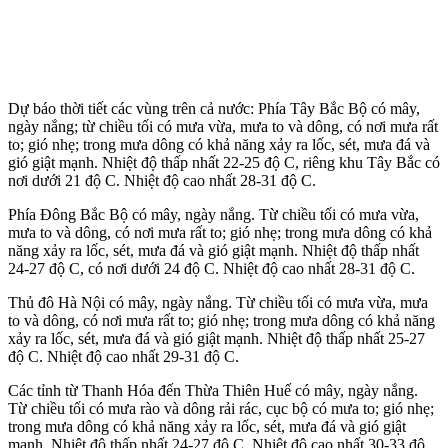
Dự báo thời tiết các vùng trên cả nước: Phía Tây Bắc Bộ có mây,
ngày nắng; từ chiều tối có mưa vừa, mưa to và dông, có nơi mưa rất
to; gió nhẹ; trong mưa dông có khả năng xảy ra lốc, sét, mưa đá và
gió giật mạnh. Nhiệt độ thấp nhất 22-25 độ C, riêng khu Tây Bắc có
nơi dưới 21 độ C. Nhiệt độ cao nhất 28-31 độ C.
Phía Đông Bắc Bộ có mây, ngày nắng. Từ chiều tối có mưa vừa,
mưa to và dông, có nơi mưa rất to; gió nhẹ; trong mưa dông có khả
năng xảy ra lốc, sét, mưa đá và gió giật mạnh. Nhiệt độ thấp nhất
24-27 độ C, có nơi dưới 24 độ C. Nhiệt độ cao nhất 28-31 độ C.
Thủ đô Hà Nội có mây, ngày nắng. Từ chiều tối có mưa vừa, mưa
to và dông, có nơi mưa rất to; gió nhẹ; trong mưa dông có khả năng
xảy ra lốc, sét, mưa đá và gió giật mạnh. Nhiệt độ thấp nhất 25-27
độ C. Nhiệt độ cao nhất 29-31 độ C.
Các tỉnh từ Thanh Hóa đến Thừa Thiên Huế có mây, ngày nắng.
Từ chiều tối có mưa rào và dông rải rác, cục bộ có mưa to; gió nhẹ;
trong mưa dông có khả năng xảy ra lốc, sét, mưa đá và gió giật
mạnh. Nhiệt độ thấp nhất 24-27 độ C. Nhiệt độ cao nhất 30-33 độ