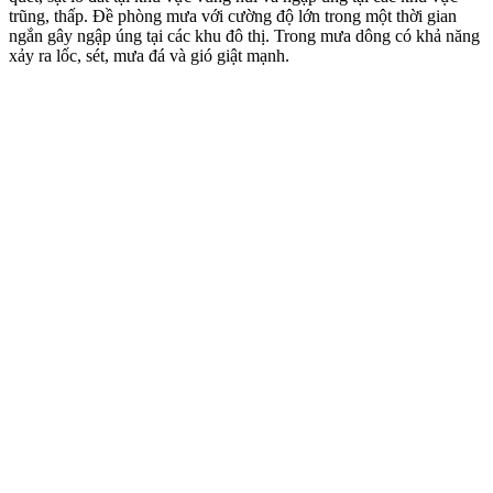
trũng, thấp. Đề phòng mưa với cường độ lớn trong một thời gian
ngắn gây ngập úng tại các khu đô thị. Trong mưa dông có khả năng
xảy ra lốc, sét, mưa đá và gió giật mạnh.