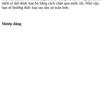
nitrit có thể được loại bỏ bằng cách chần qua nước sôi. Như vậy,
bạn sẽ thưởng thức loại rau này an toàn hơn.
Mướp đắng