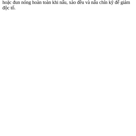
hoặc đun nóng hoàn toàn khi nấu, xào đều và nấu chín kỹ để giảm
độc tố.