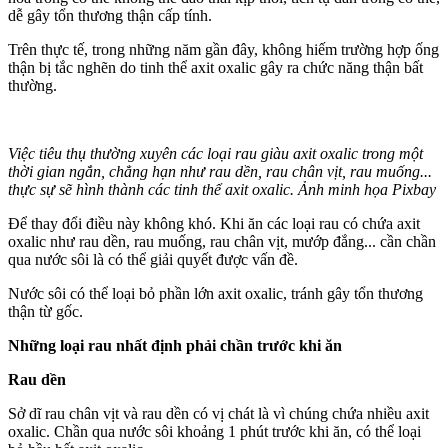
dễ gây tổn thương thận cấp tính.
Trên thực tế, trong những năm gần đây, không hiếm trường hợp ống
thận bị tắc nghẽn do tinh thể axit oxalic gây ra chức năng thận bất
thường.
Việc tiêu thụ thường xuyên các loại rau giàu axit oxalic trong một
thời gian ngắn, chẳng hạn như rau dền, rau chân vịt, rau muống...
thực sự sẽ hình thành các tinh thể axit oxalic. Ảnh minh họa Pixbay
Để thay đổi điều này không khó. Khi ăn các loại rau có chứa axit
oxalic như rau dền, rau muống, rau chân vịt, mướp đắng... cần chần
qua nước sôi là có thể giải quyết được vấn đề.
Nước sôi có thể loại bỏ phần lớn axit oxalic, tránh gây tổn thương
thận từ gốc.
Những loại rau nhất định phải chần trước khi ăn
Rau dền
Sở dĩ rau chân vịt và rau dền có vị chát là vì chúng chứa nhiều axit
oxalic. Chần qua nước sôi khoảng 1 phút trước khi ăn, có thể loại