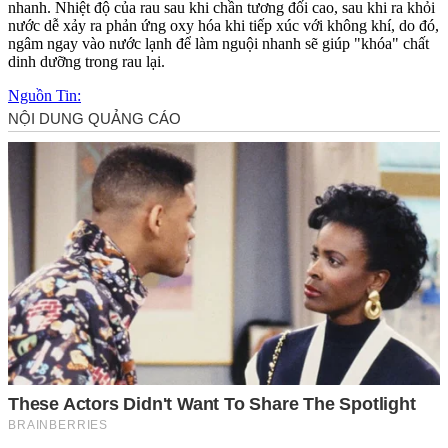
nhanh. Nhiệt độ của rau sau khi chần tương đối cao, sau khi ra khỏi
nước dễ xảy ra phản ứng oxy hóa khi tiếp xúc với không khí, do đó,
ngâm ngay vào nước lạnh để làm nguội nhanh sẽ giúp "khóa" chất
dinh dưỡng trong rau lại.
Nguồn Tin: