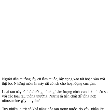
Người dân thường lấy củ làm thuốc, lấy cọng xào tỏi hoặc xào với
thịt bò. Những món ăn này rất có ích cho hoạt động của gan.
Loại rau này rất bổ dưỡng, nhưng hàm lượng nitrit cao hơn nhiều so
với các loại rau thông thường. Nitrite là tiền chất để tổng hợp
nitrosamine gây ung thư.
Tuy nhiên, nitrit có khả năng hòa tan trong nước, do vậy, phần lớn