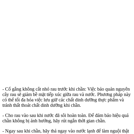
- Cố gắng không cắt nhỏ rau trước khi chần: Việc bảo quản nguyên
cây rau sẽ giảm bề mặt tiếp xúc giữa rau và nước. Phương pháp này
có thể tối đa hóa việc lưu giữ các chất dinh dưỡng thực phẩm và
tránh thất thoát chất dinh dưỡng khi chần.
- Cho rau vào sau khi nước đã sôi hoàn toàn. Để đảm bảo hiệu quả
chần không bị ảnh hưởng, hãy rút ngắn thời gian chần.
- Ngay sau khi chần, hãy thả ngay vào nước lạnh để làm nguội thật