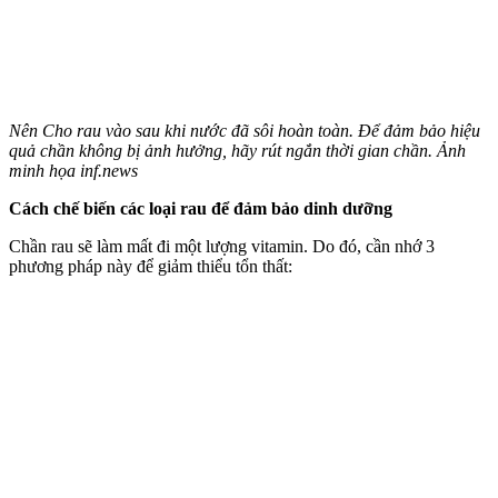
Nên Cho rau vào sau khi nước đã sôi hoàn toàn. Để đảm bảo hiệu
quả chần không bị ảnh hưởng, hãy rút ngắn thời gian chần. Ảnh
minh họa inf.news
Cách chế biến các loại rau để đảm bảo dinh dưỡng
Chần rau sẽ làm mất đi một lượng vitamin. Do đó, cần nhớ 3
phương pháp này để giảm thiểu tổn thất: