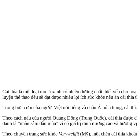
Cải thìa là một loại rau lá xanh có nhiều dưỡng chất thiết yếu cho hoạ
luyện thể thao đều sẽ đạt được nhiều lợi ích sức khỏe nếu ăn cải thìa
Trong bữa cơm của người Việt nói riêng và châu Á nói chung, cải thì
Theo cách nấu của người Quảng Đông (Trung Quốc), cải thìa được ch
danh là “nhân sâm đầu mùa” vì có giá trị dinh dưỡng cao và hương v
Theo chuyên trang sức khỏe
Verywellfit
(Mỹ), một chén cải thìa khoả