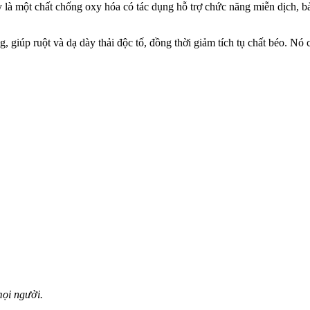
này là một chất chống oxy hóa có tác dụng hỗ trợ chức năng miễn dịch, b
, giúp ruột và dạ dày thải độc tố, đồng thời giảm tích tụ chất béo. Nó có 
mọi người.