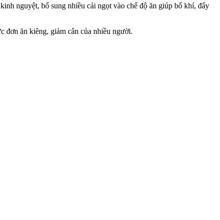
 kinh nguyệt, bổ sung nhiều cải ngọt vào chế độ ăn giúp bổ khí, đẩy
ực đơn ăn kiêng, giảm cân của nhiều người.