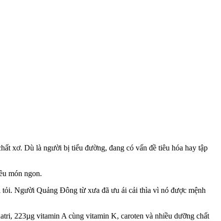
 chất xơ. Dù là người bị tiểu đường, đang có vấn đề tiêu hóa hay tập
hiều món ngon.
 tỏi. Người Quảng Đông từ xưa đã ưu ái cải thìa vì nó được mệnh
atri, 223µg vitamin A cùng vitamin K, caroten và nhiều dưỡng chất