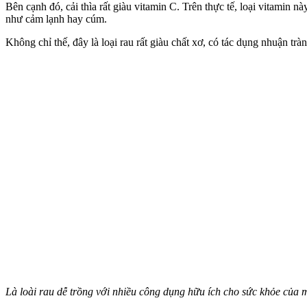
Bên cạnh đó, cải thìa rất giàu vitamin C. Trên thực tế, loại vitamin 
như cảm lạnh hay cúm.
Không chỉ thế, đây là loại rau rất giàu chất xơ, có tác dụng nhuận tràng
Là loài rau dễ trồng với nhiều công dụng hữu ích cho sức khỏe của 