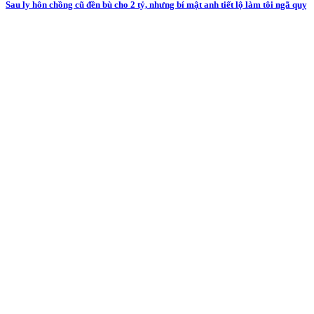
Sau ly hôn chồng cũ đền bù cho 2 tỷ, nhưng bí mật anh tiết lộ làm tôi ngã quỵ