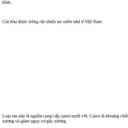
khác.
Cải thìa được trồng rất nhiều tai vườn nhà ở Việt Nam.
Loại rau này là nguồn cung cấp canxi tuyệt vời. Canxi là khoáng chấ
xương và giảm nguy cơ gãy xương.