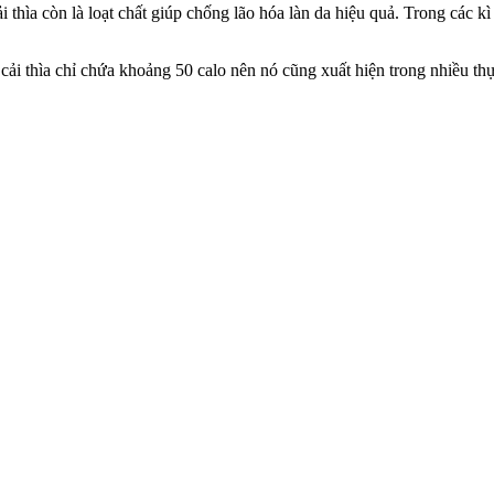
 thìa còn là loạt chất giúp chống lão hóa làn da hiệu quả. Trong các kì
ải thìa chỉ chứa khoảng 50 calo nên nó cũng xuất hiện trong nhiều th