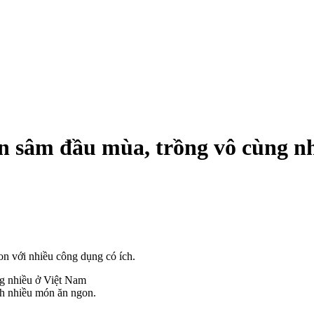
ân sâm đầu mùa, trồng vô cùng n
on với nhiều công dụng có ích.
ành nhiều món ăn ngon.