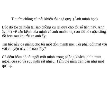
Tin tức chồng cũ nói khiến tôi ngã quỵ. (Ảnh minh họa)
Lúc đó tôi đã hiểu tại sao chồng cũ lại đưa cho tôi số tiền này. Anh
ấy biết về căn bệnh của mình và anh muốn mẹ con tôi có cuộc sống
tốt hơn sau khi rời xa anh ấy.
Tin tức này đã giáng cho tôi một đòn mạnh mẽ. Tôi phải đối mặt với
với chuyện này thế nào đây?
Cả đêm hôm đó tôi ngồi một mình trong phòng khách, nhìn mưa
ngoài cửa sổ và suy nghĩ rất nhiều. Tấm thẻ nằm trên bàn như một
quả tạ.