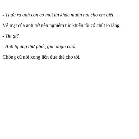
- Thực ra anh còn có một tin khác muốn nói cho em biết.
Vẻ mặt của anh trở nên nghiêm túc khiến tôi có chút lo lắng.
- Tin gì?
- Anh bị ung thư phổi, giai đoạn cuối.
Chồng cũ nói xong liền đưa thẻ cho tôi.