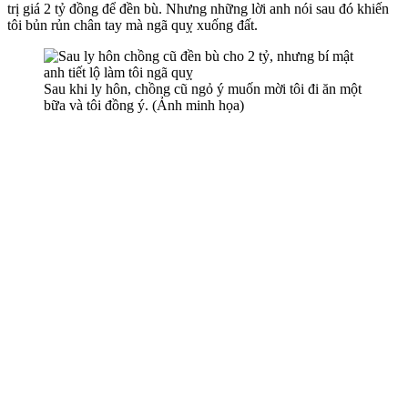
trị giá 2 tỷ đồng để đền bù. Nhưng những lời anh nói sau đó khiến
tôi bủn rủn chân tay mà ngã quỵ xuống đất.
Sau khi ly hôn, chồng cũ ngỏ ý muốn mời tôi đi ăn một
bữa và tôi đồng ý. (Ảnh minh họa)