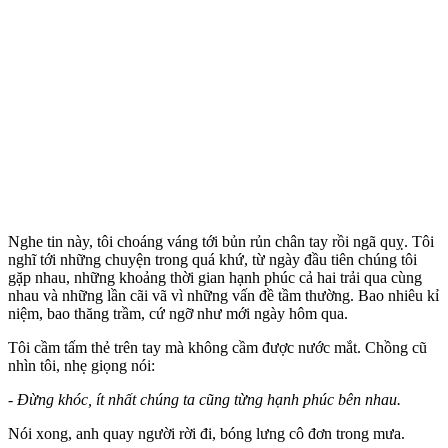
Nghe tin này, tôi choáng váng tới bủn rủn chân tay rồi ngã quỵ. Tôi
nghĩ tới những chuyện trong quá khứ, từ ngày đầu tiên chúng tôi
gặp nhau, những khoảng thời gian hạnh phúc cả hai trải qua cùng
nhau và những lần cãi vã vì những vấn đề tầm thường. Bao nhiêu kỉ
niệm, bao thăng trầm, cứ ngỡ như mới ngày hôm qua.
Tôi cầm tấm thẻ trên tay mà không cầm được nước mắt. Chồng cũ
nhìn tôi, nhẹ giọng nói:
- Đừng khóc, ít nhất chúng ta cũng từng hạnh phúc bên nhau.
Nói xong, anh quay người rời đi, bóng lưng cô đơn trong mưa.