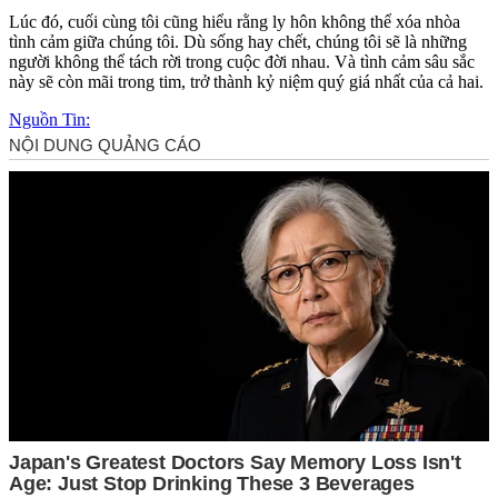
Lúc đó, cuối cùng tôi cũng hiểu rằng ly hôn không thể xóa nhòa
tình cảm giữa chúng tôi. Dù sống hay chết, chúng tôi sẽ là những
người không thể tách rời trong cuộc đời nhau. Và tình cảm sâu sắc
này sẽ còn mãi trong tim, trở thành kỷ niệm quý giá nhất của cả hai.
Nguồn Tin: