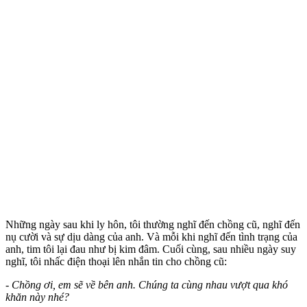
Những ngày sau khi ly hôn, tôi thường nghĩ đến chồng cũ, nghĩ đến
nụ cười và sự dịu dàng của anh. Và mỗi khi nghĩ đến tình trạng của
anh, tim tôi lại đau như bị kim đâm. Cuối cùng, sau nhiều ngày suy
nghĩ, tôi nhấc điện thoại lên nhắn tin cho chồng cũ:
- Chồng ơi, em sẽ về bên anh. Chúng ta cùng nhau vượt qua khó
khăn này nhé?