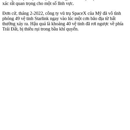
xác rất quan trọng cho một số lĩnh vực.
Đơn cử, tháng 2-2022, công ty vũ trụ SpaceX của Mỹ đã vô tình
phóng 49 vệ tinh Starlink ngay vào lúc một cơn bão địa từ bất
thường xảy ra. Hậu quả là khoảng 40 vệ tinh đã rơi ngược về phía
Trái Đất, bị thiêu rụi trong bầu khí quyển.