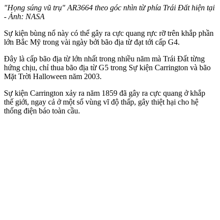
"Họng súng vũ trụ" AR3664 theo góc nhìn từ phía Trái Đất hiện tại
- Ảnh: NASA
Sự kiện bùng nổ này có thể gây ra cực quang rực rỡ trên khắp phần
lớn Bắc Mỹ trong vài ngày bởi bão địa từ đạt tới cấp G4.
Đây là cấp bão địa từ lớn nhất trong nhiều năm mà Trái Đất từng
hứng chịu, chỉ thua bão địa từ G5 trong Sự kiện Carrington và bão
Mặt Trời Halloween năm 2003.
Sự kiện Carrington xảy ra năm 1859 đã gây ra cực quang ở khắp
thế giới, ngay cả ở một số vùng vĩ độ thấp, gây thiệt hại cho hệ
thống điện báo toàn cầu.