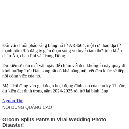
Đối với chuỗi pháo sáng bùng nổ từ AR3664, một cơn bão địa từ
mạnh hôm 9-5 đã gây gián đoạn sóng vô tuyến tạm thời trên khắp
châu Âu, châu Phi và Trung Đông.
Dự kiến sẽ còn mất vài ngày để chùm vết đen khổng lồ này quay đi
khỏi hướng Trái Đất, song rất có khả năng một vết đen khác sẽ tiếp
nối công việc của nó.
Mặt Trời đang vào giai đoạn hoạt động đỉnh cao của chu kỳ 11 năm,
dự kiến đạt đỉnh trong năm 2024-2025 rồi trở lại bình lặng.
Nguồn Tin: