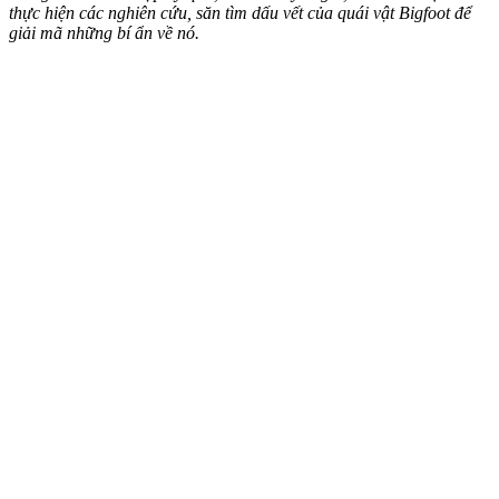
thực hiện các nghiên cứu, săn tìm dấu vết của quái vật Bigfoot để
giải mã những bí ẩn về nó.