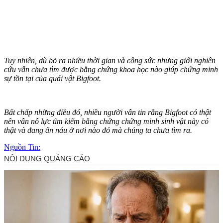
Tuy nhiên, dù bỏ ra nhiều thời gian và công sức nhưng giới nghiên
cứu vẫn chưa tìm được bằng chứng khoa học nào giúp chứng minh
sự tồn tại của quái vật Bigfoot.
Bất chấp những điều đó, nhiều người vẫn tin rằng Bigfoot có thật
nên vẫn nỗ lực tìm kiếm bằng chứng chứng minh sinh vật này có
thật và đang ẩn náu ở nơi nào đó mà chúng ta chưa tìm ra.
Nguồn Tin: