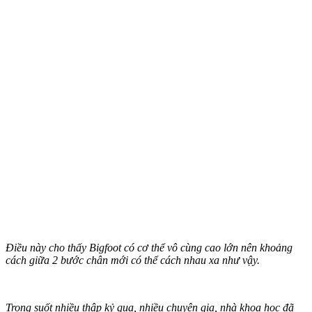
Điều này cho thấy Bigfoot có c‌ơ th‌ể vô cùng cao lớn nên khoảng
cách giữa 2 bước chân mới có thể cách nhau xa như vậy.
Trong suốt nhiều thập kỷ qua, nhiều chuyên gia, nhà khoa học đã