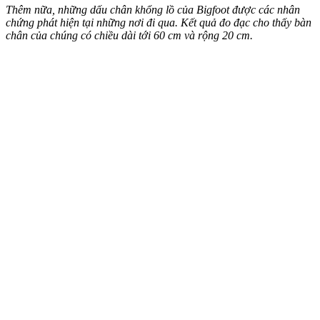
Thêm nữa, những dấu chân khổng lồ của Bigfoot được các nhân
chứng phát hiện tại những nơi đi qua. Kết quả đo đạc cho thấy bàn
chân của chúng có chiều dài tới 60 cm và rộng 20 cm.