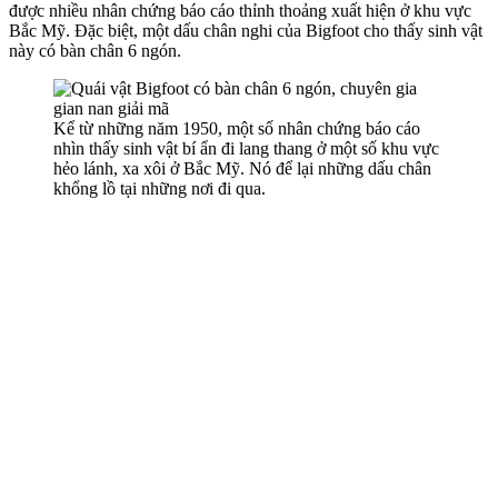
được nhiều nhân chứng báo cáo thỉnh thoảng xuất hiện ở khu vực
Bắc Mỹ. Đặc biệt, một dấu chân nghi của Bigfoot cho thấy sinh vật
này có bàn chân 6 ngón.
Kể từ những năm 1950, một số nhân chứng báo cáo
nhìn thấy sinh vật bí ẩn đi lang thang ở một số khu vực
hẻo lánh, xa xôi ở Bắc Mỹ. Nó để lại những dấu chân
khổng lồ tại những nơi đi qua.