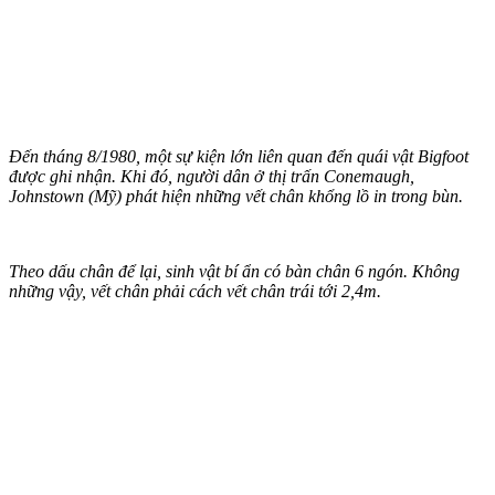
Đến tháng 8/1980, một sự kiện lớn liên quan đến quái vật Bigfoot
được ghi nhận. Khi đó, người dân ở thị trấn Conemaugh,
Johnstown (Mỹ) phát hiện những vết chân khổng lồ in trong bùn.
Theo dấu chân để lại, sinh vật bí ẩn có bàn chân 6 ngón. Không
những vậy, vết chân phải cách vết chân trái tới 2,4m.