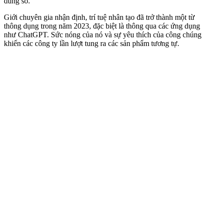
dung số.
Giới chuyên gia nhận định, trí tuệ nhân tạo đã trở thành một từ
thông dụng trong năm 2023, đặc biệt là thông qua các ứng dụng
như ChatGPT. Sức nóng của nó và sự yêu thích của công chúng
khiến các công ty lần lượt tung ra các sản phẩm tương tự.