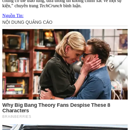
chúng có thể thao túng, đưa thông tin không chính xác về một sự
kiện," chuyên trang
TechCrunch
bình luận.
Nguồn Tin: