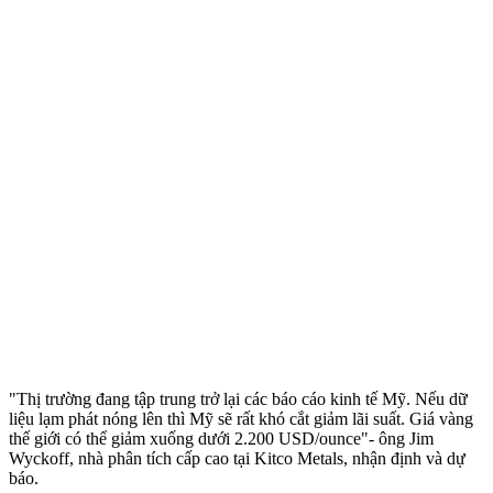
"Thị trường đang tập trung trở lại các báo cáo kinh tế Mỹ. Nếu dữ
liệu lạm phát nóng lên thì Mỹ sẽ rất khó cắt giảm lãi suất. Giá vàng
thế giới có thể giảm xuống dưới 2.200 USD/ounce"- ông Jim
Wyckoff, nhà phân tích cấp cao tại Kitco Metals, nhận định và dự
báo.