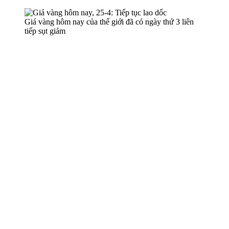
Giá vàng hôm nay của thế giới đã có ngày thứ 3 liên
tiếp sụt giảm