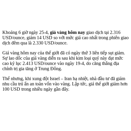
Khoảng 6 giờ ngày 25-4,
giá vàng hôm nay
giao dịch tại 2.316
USD/ounce, giảm 14 USD so với mức giá cao nhất trong phiên giao
dịch đêm qua là 2.330 USD/ounce.
Giá vàng hôm nay của thế giới đã có ngày thứ 3 liên tiếp sụt giảm.
Sự lao dốc của giá vàng diễn ra sau khi kim loại quý này đạt mức
cao kỷ lục 2.413 USD/ounce vào ngày 19-4, do căng thẳng địa
chính trị gia tăng ở Trung Đông.
Thế nhưng, khi xung đột Israel – Iran hạ nhiệt, nhà đầu tư đã giảm
nhu cầu trú ẩn an toàn vốn vào vàng. Lập tức, giá thế giới giảm hơn
100 USD trong nhiều ngày gần đây.