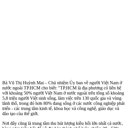
Bà Vũ Thị Huỳnh Mai – Chủ nhiệm Ủy ban về người Việt Nam ở
nước ngoài TP.HCM cho biết: "TP.HCM là địa phương có liên hệ
với khoảng 50% người Việt Nam ở nước ngoài trên tổng số khoảng
5,8 triệu người Việt sinh sống, làm việc trên 130 quốc gia và vùng
lãnh thổ, trong đó hơn 80% đang sống ở các nước công nghiệp phát
triển - các trung tâm kinh tế, khoa học và công nghệ, giáo dục và
đào tạo của thế giới.
Nơi đây cũng là trung tâm thu hút lượng kiều hối lớn nhất cả nước,