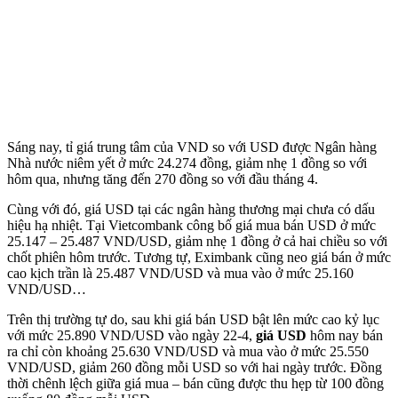
Sáng nay, tỉ giá trung tâm của VND so với USD được Ngân hàng
Nhà nước niêm yết ở mức 24.274 đồng, giảm nhẹ 1 đồng so với
hôm qua, nhưng tăng đến 270 đồng so với đầu tháng 4.
Cùng với đó, giá USD tại các ngân hàng thương mại chưa có dấu
hiệu hạ nhiệt. Tại Vietcombank công bố giá mua bán USD ở mức
25.147 – 25.487 VND/USD, giảm nhẹ 1 đồng ở cả hai chiều so với
chốt phiên hôm trước. Tương tự, Eximbank cũng neo giá bán ở mức
cao kịch trần là 25.487 VND/USD và mua vào ở mức 25.160
VND/USD…
Trên thị trường tự do, sau khi giá bán USD bật lên mức cao kỷ lục
với mức 25.890 VND/USD vào ngày 22-4,
giá USD
hôm nay bán
ra chỉ còn khoảng 25.630 VND/USD và mua vào ở mức 25.550
VND/USD, giảm 260 đồng mỗi USD so với hai ngày trước. Đồng
thời chênh lệch giữa giá mua – bán cũng được thu hẹp từ 100 đồng