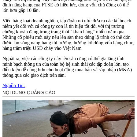
định nâng hạng của FTSE có hiệu lực, dòng vốn chủ động có thể
lớn hơn gấp 10 lần.
Việc hàng loạt doanh nghiệp, tập đoàn nô nức đưa ra các kế hoạch
niêm yết đối với cá công ty con là tín hiệu tốt đối với thị trường
chứng khoán đang trong trạng thái "khan hàng" nhiều năm qua.
Những cổ phiếu mới này nếu lên sàn theo đúng lộ trình có thể đón
được làn sóng nâng hạng thị trường, hưởng lợi dòng vốn hàng chục,
hàng trăm triệu USD chảy vào Việt Nam.
Ngoài ra, việc các công ty này lên sàn cũng có thể gia tăng tính
minh bạch thông tin của toàn bộ hệ sinh thái các tập đoàn lớn, tạo
điều kiện dễ dàng hơn cho hoạt động mua bán và sáp nhập (M&A)
thông qua các giao dịch trên sàn.
Nguồn Tin: