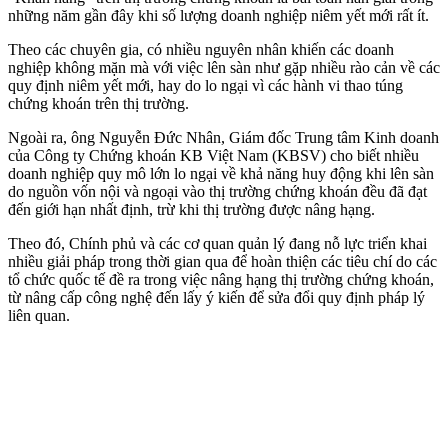
những năm gần đây khi số lượng doanh nghiệp niêm yết mới rất ít.
Theo các chuyên gia, có nhiều nguyên nhân khiến các doanh
nghiệp không mặn mà với việc lên sàn như gặp nhiều rào cản về các
quy định niêm yết mới, hay do lo ngại vì các hành vi thao túng
chứng khoán trên thị trường.
Ngoài ra, ông Nguyễn Đức Nhân, Giám đốc Trung tâm Kinh doanh
của Công ty Chứng khoán KB Việt Nam (KBSV) cho biết nhiều
doanh nghiệp quy mô lớn lo ngại về khả năng huy động khi lên sàn
do nguồn vốn nội và ngoại vào thị trường chứng khoán đều đã đạt
đến giới hạn nhất định, trừ khi thị trường được nâng hạng.
Theo đó, Chính phủ và các cơ quan quản lý đang nỗ lực triển khai
nhiều giải pháp trong thời gian qua để hoàn thiện các tiêu chí do các
tổ chức quốc tế đề ra trong việc nâng hạng thị trường chứng khoán,
từ nâng cấp công nghệ đến lấy ý kiến để sửa đổi quy định pháp lý
liên quan.