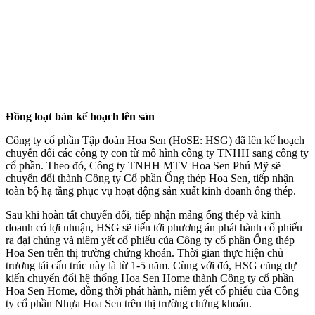
Đồng loạt bàn kế hoạch lên sàn
Công ty cổ phần Tập đoàn Hoa Sen (HoSE: HSG) đã lên kế hoạch
chuyển đổi các công ty con từ mô hình công ty TNHH sang công ty
cổ phần. Theo đó, Công ty TNHH MTV Hoa Sen Phú Mỹ sẽ
chuyển đổi thành Công ty Cổ phần Ống thép Hoa Sen, tiếp nhận
toàn bộ hạ tầng phục vụ hoạt động sản xuất kinh doanh ống thép.
Sau khi hoàn tất chuyển đổi, tiếp nhận mảng ống thép và kinh
doanh có lợi nhuận, HSG sẽ tiến tới phương án phát hành cổ phiếu
ra đại chúng và niêm yết cổ phiếu của Công ty cổ phần Ống thép
Hoa Sen trên thị trường chứng khoán. Thời gian thực hiện chủ
trương tái cấu trúc này là từ 1-5 năm. Cùng với đó, HSG cũng dự
kiến chuyển đổi hệ thống Hoa Sen Home thành Công ty cổ phần
Hoa Sen Home, đồng thời phát hành, niêm yết cổ phiếu của Công
ty cổ phần Nhựa Hoa Sen trên thị trường chứng khoán.